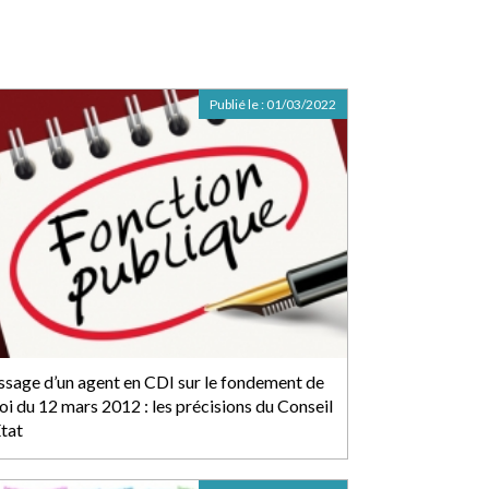
Publié le :
01/03/2022
ssage d’un agent en CDI sur le fondement de
loi du 12 mars 2012 : les précisions du Conseil
État