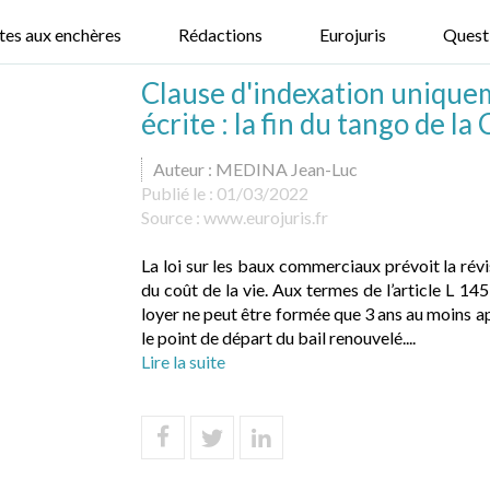
tes aux enchères
Rédactions
Eurojuris
Quest
Clause d'indexation unique
écrite : la fin du tango de la
Auteur : MEDINA Jean-Luc
Publié le :
01/03/2022
Source :
www.eurojuris.fr
La loi sur les baux commerciaux prévoit la révi
du coût de la vie. Aux termes de l’article L 
loyer ne peut être formée que 3 ans au moins ap
le point de départ du bail renouvelé....
Lire la suite