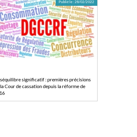
Publié le :
28/02/2022
équilibre significatif : premières précisions
 la Cour de cassation depuis la réforme de
16