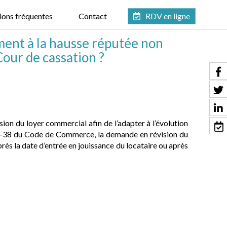
ions fréquentes
Contact
RDV en ligne
ment à la hausse réputée non
 Cour de cassation ?
sion du loyer commercial afin de l’adapter à l’évolution
145-38 du Code de Commerce, la demande en révision du
rès la date d’entrée en jouissance du locataire ou après