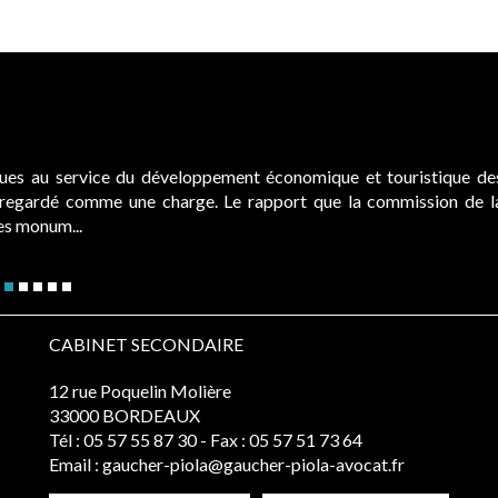
ques au service du développement économique et touristique de
é regardé comme une charge. Le rapport que la commission de l
des monum...
CABINET SECONDAIRE
12 rue Poquelin Molière
33000 BORDEAUX
Tél :
05 57 55 87 30
- Fax : 05 57 51 73 64
Email :
gaucher-piola@gaucher-piola-avocat.fr