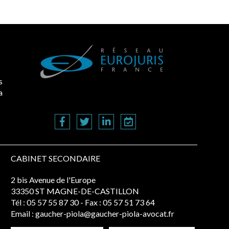
s
a
CABINET SECONDAIRE
2 bis Avenue de l'Europe
33350 ST MAGNE-DE-CASTILLON
Tél :
05 57 55 87 30
- Fax : 05 57 51 73 64
Email :
gaucher-piola@gaucher-piola-avocat.fr