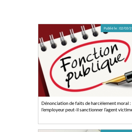
Publié le :
02/03/
Dénonciation de faits de harcèlement moral :
l’employeur peut-il sanctionner l’agent victim