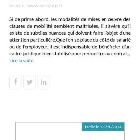
Source :
www.eurojuris.fr
Si de prime abord, les modalités de mises en œuvre des
clauses de mobilité semblent maitrisées, il s’avère qu’il
existe de subtiles nuances qui doivent faire l’objet d’une
attention particulière.Que l’on se place du côté du salarié
ou de l’employeur, il est indispensable de bénéficier d’un
cadre juridique bien stabilisé pour permettre au contrat...
Lire la suite
Publié le :
02/10/2014