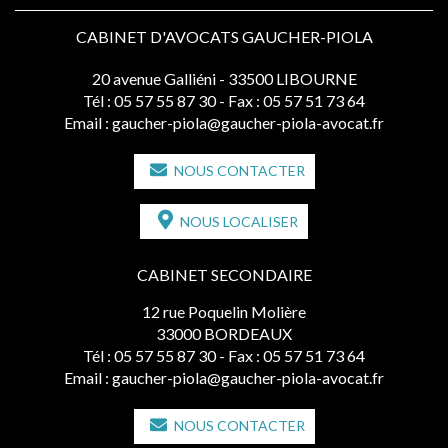
CABINET D'AVOCATS GAUCHER-PIOLA
20 avenue Galliéni - 33500 LIBOURNE
Tél :
05 57 55 87 30
- Fax : 05 57 51 73 64
Email :
gaucher-piola@gaucher-piola-avocat.fr
NOUS CONTACTER
NOUS LOCALISER
CABINET SECONDAIRE
12 rue Poquelin Molière
33000 BORDEAUX
Tél :
05 57 55 87 30
- Fax : 05 57 51 73 64
Email :
gaucher-piola@gaucher-piola-avocat.fr
NOUS CONTACTER