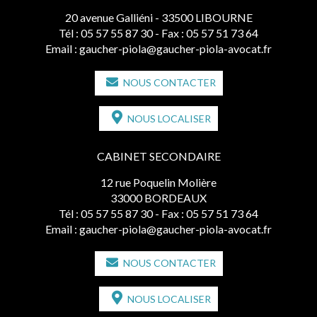
20 avenue Galliéni - 33500 LIBOURNE
Tél :
05 57 55 87 30
- Fax : 05 57 51 73 64
Email :
gaucher-piola@gaucher-piola-avocat.fr
NOUS CONTACTER
NOUS LOCALISER
CABINET SECONDAIRE
12 rue Poquelin Molière
33000 BORDEAUX
Tél :
05 57 55 87 30
- Fax : 05 57 51 73 64
Email :
gaucher-piola@gaucher-piola-avocat.fr
NOUS CONTACTER
NOUS LOCALISER