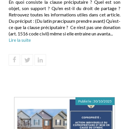
En quoi consiste la clause préciputaire ? Quel est son
objet, son support ? Qu'en est-il du droit de partage ?
Retrouvez toutes les informations utiles dans cet article.
Du préciput : (Du latin præcipuum prendre avant) Qu’est-
ce que la clause préciputaire ? Ce n’est pas une donation
(art. 1516 code civil) même si elle entraine un avanta...
Lire la suite
Publié le :
30/10/2025