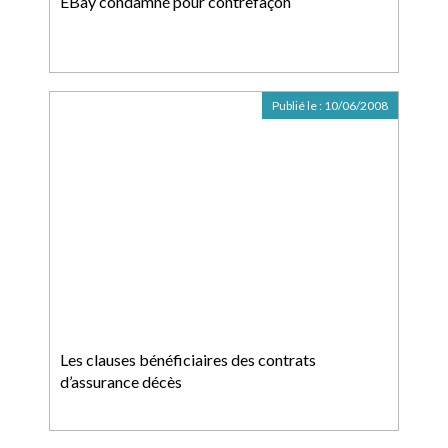
EBay condamné pour contrefaçon
Publié le :
10/06/2008
Les clauses bénéficiaires des contrats
d’assurance décès