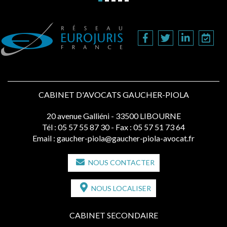
CABINET D'AVOCATS GAUCHER-PIOLA
20 avenue Galliéni - 33500 LIBOURNE
Tél :
05 57 55 87 30
- Fax : 05 57 51 73 64
Email :
gaucher-piola@gaucher-piola-avocat.fr
NOUS CONTACTER
NOUS LOCALISER
CABINET SECONDAIRE