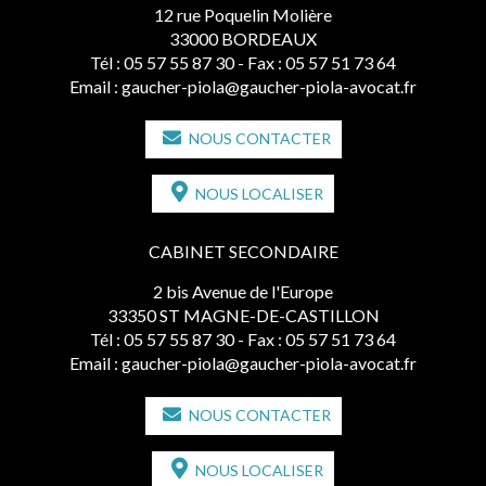
12 rue Poquelin Molière
33000 BORDEAUX
Tél :
05 57 55 87 30
- Fax : 05 57 51 73 64
Email :
gaucher-piola@gaucher-piola-avocat.fr
NOUS CONTACTER
NOUS LOCALISER
CABINET SECONDAIRE
2 bis Avenue de l'Europe
33350 ST MAGNE-DE-CASTILLON
Tél :
05 57 55 87 30
- Fax : 05 57 51 73 64
Email :
gaucher-piola@gaucher-piola-avocat.fr
NOUS CONTACTER
NOUS LOCALISER