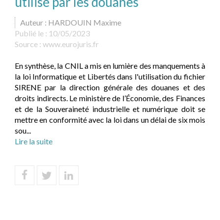
utilisé par les douanes
Auteur : HARDOUIN Maxime
Publié le :
10/05/2023
Source :
www.eurojuris.fr
En synthèse, la CNIL a mis en lumière des manquements à
la loi Informatique et Libertés dans l'utilisation du fichier
SIRENE par la direction générale des douanes et des
droits indirects. Le ministère de l’Économie, des Finances
et de la Souveraineté industrielle et numérique doit se
mettre en conformité avec la loi dans un délai de six mois
sou...
Lire la suite