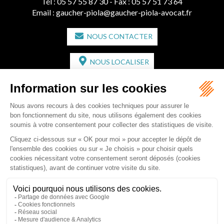
Tél :
05 57 55 87 30
- Fax : 05 57 51 73 64
Email :
gaucher-piola@gaucher-piola-avocat.fr
NOUS CONTACTER
NOUS LOCALISER
CABINET SECONDAIRE
2 bis Avenue de l'Europe
33350 ST MAGNE-DE-CASTILLON
Tél :
05 57 55 87 30
- Fax : 05 57 51 73 64
Email :
gaucher-piola@gaucher-piola-avocat.fr
NOUS CONTACTER
NOUS LOCALISER