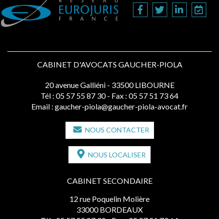
CABINET D'AVOCATS GAUCHER-PIOLA
20 avenue Galliéni - 33500 LIBOURNE
Tél :
05 57 55 87 30
- Fax : 05 57 51 73 64
Email :
gaucher-piola@gaucher-piola-avocat.fr
NOUS CONTACTER
NOUS LOCALISER
CABINET SECONDAIRE
12 rue Poquelin Molière
33000 BORDEAUX