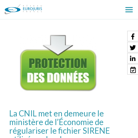
Ouv
le
men
La CNIL met en demeure le
ministère de l’Économie de
régulariser le fichier SIRENE