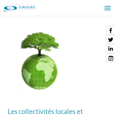
Ouv
le
men
Les collectivités locales et