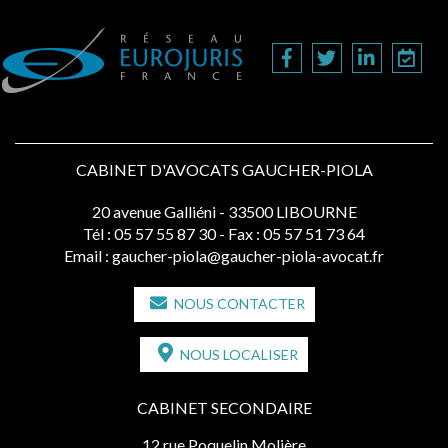
CABINET D'AVOCATS GAUCHER-PIOLA
20 avenue Galliéni - 33500 LIBOURNE
Tél :
05 57 55 87 30
- Fax : 05 57 51 73 64
Email :
gaucher-piola@gaucher-piola-avocat.fr
NOUS CONTACTER
NOUS LOCALISER
CABINET SECONDAIRE
12 rue Poquelin Molière