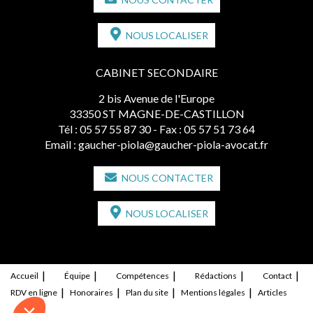
NOUS LOCALISER
CABINET SECONDAIRE
2 bis Avenue de l'Europe
33350 ST MAGNE-DE-CASTILLON
Tél :
05 57 55 87 30
- Fax : 05 57 51 73 64
Email :
gaucher-piola@gaucher-piola-avocat.fr
NOUS CONTACTER
NOUS LOCALISER
Accueil
Équipe
Compétences
Rédactions
Contact
RDV en ligne
Honoraires
Plan du site
Mentions légales
Articles