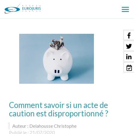
Ouv
le
men
Comment savoir si un acte de
caution est disproportionné ?
Auteur : Delahousse Christophe
Publié le :
21/07/2020