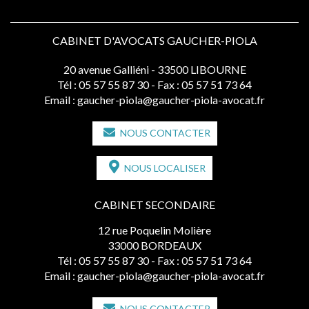
CABINET D'AVOCATS GAUCHER-PIOLA
20 avenue Galliéni - 33500 LIBOURNE
Tél :
05 57 55 87 30
- Fax : 05 57 51 73 64
Email :
gaucher-piola@gaucher-piola-avocat.fr
NOUS CONTACTER
NOUS LOCALISER
CABINET SECONDAIRE
12 rue Poquelin Molière
33000 BORDEAUX
Tél :
05 57 55 87 30
- Fax : 05 57 51 73 64
Email :
gaucher-piola@gaucher-piola-avocat.fr
NOUS CONTACTER