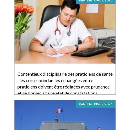
Publié le :
09/07/2021
Contentieux disciplinaire des praticiens de santé
: les correspondances échangées entre
praticiens doivent être rédigées avec prudence
et se borner à faire état de constatations
médicales
Publié le :
08/07/2021