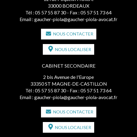
33000 BORDEAUX
Tél :
05 57 55 87 30
- Fax : 05 57 51 73 64
Email :
gaucher-piola@gaucher-piola-avocat.fr
NOUS CONTACTER
NOUS LOCALISER
CABINET SECONDAIRE
2 bis Avenue de l'Europe
33350 ST MAGNE-DE-CASTILLON
Tél :
05 57 55 87 30
- Fax : 05 57 51 73 64
Email :
gaucher-piola@gaucher-piola-avocat.fr
NOUS CONTACTER
NOUS LOCALISER