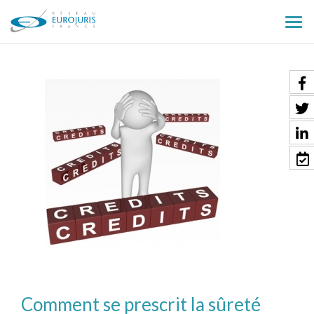
Ouv
le
men
Comment se prescrit la sûreté