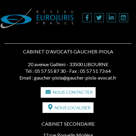
CABINET D'AVOCATS GAUCHER-PIOLA
20 avenue Galliéni - 33500 LIBOURNE
Tél :
05 57 55 87 30
- Fax : 05 57 51 73 64
Email :
gaucher-piola@gaucher-piola-avocat.fr
NOUS CONTACTER
NOUS LOCALISER
CABINET SECONDAIRE
12 rue Poquelin Molière