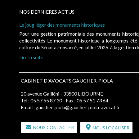
NOS DERNIERES ACTUS
Le joug léger des monuments historiques
Pour une gestion patrimoniale des monuments histori
collectivités Le monument historique a longtemps ét
culture du Sénat a consacré, en juillet 2026, à la gestion 
Lire la suite
CABINET D'AVOCATS GAUCHER-PIOLA
20 avenue Galliéni - 33500 LIBOURNE
Tél :
05 57 55 87 30
- Fax : 05 57 51 73 64
Email :
gaucher-piola@gaucher-piola-avocat.fr
NOUS CONTACTER
NOUS LOCALISER