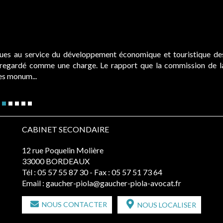
ques au service du développement économique et touristique de
é regardé comme une charge. Le rapport que la commission de l
des monum...
CABINET SECONDAIRE
12 rue Poquelin Molière
33000 BORDEAUX
Tél :
05 57 55 87 30
- Fax : 05 57 51 73 64
Email :
gaucher-piola@gaucher-piola-avocat.fr
NOUS CONTACTER
NOUS LOCALISER