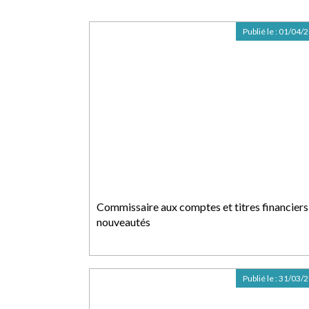
Publié le :
01/04/
Commissaire aux comptes et titres financiers
nouveautés
Publié le :
31/03/