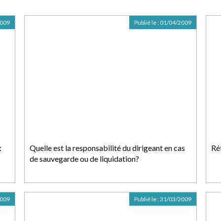
2009
Publié le :
01/04/2009
:
Quelle est la responsabilité du dirigeant en cas
Réf
de sauvegarde ou de liquidation?
2009
Publié le :
31/03/2009