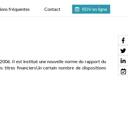
ions fréquentes
Contact
RDV en ligne
 2006. Il est institué une nouvelle norme du rapport du
titres financiersUn certain nombre de dispositions