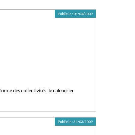
Publié le :
01/04/2009
orme des collectivités: le calendrier
Publié le :
31/03/2009