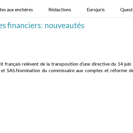
tes aux enchères
Rédactions
Eurojuris
Quest
es financiers: nouveautés
 français relèvent de la transposition d’une directive du 14 juin
t SAS.Nomination du commissaire aux comptes et réforme des 