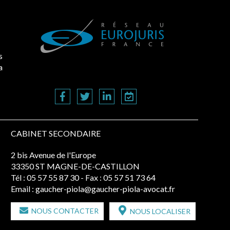
s
a
CABINET SECONDAIRE
2 bis Avenue de l'Europe
33350 ST MAGNE-DE-CASTILLON
Tél :
05 57 55 87 30
- Fax : 05 57 51 73 64
Email :
gaucher-piola@gaucher-piola-avocat.fr
NOUS CONTACTER
NOUS LOCALISER