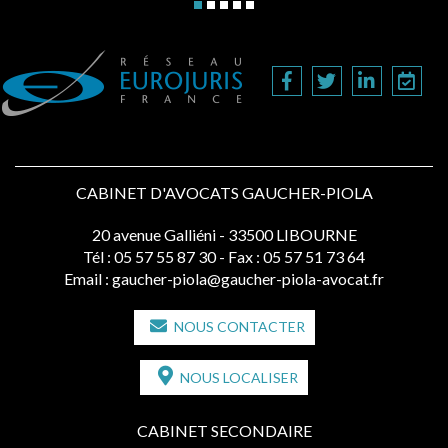
CABINET D'AVOCATS GAUCHER-PIOLA
20 avenue Galliéni - 33500 LIBOURNE
Tél :
05 57 55 87 30
- Fax : 05 57 51 73 64
Email :
gaucher-piola@gaucher-piola-avocat.fr
NOUS CONTACTER
NOUS LOCALISER
CABINET SECONDAIRE