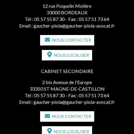
12 rue Poquelin Molière
33000 BORDEAUX
Tél :
05 57 55 87 30
- Fax : 05 57 51 73 64
Email :
gaucher-piola@gaucher-piola-avocat.fr
NOUS CONTACTER
NOUS LOCALISER
CABINET SECONDAIRE
2 bis Avenue de l'Europe
33350 ST MAGNE-DE-CASTILLON
Tél :
05 57 55 87 30
- Fax : 05 57 51 73 64
Email :
gaucher-piola@gaucher-piola-avocat.fr
NOUS CONTACTER
NOUS LOCALISER