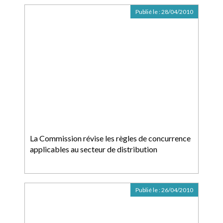
Publié le :
28/04/2010
La Commission révise les règles de concurrence
applicables au secteur de distribution
Publié le :
26/04/2010