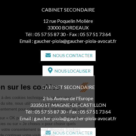
CABINET SECONDAIRE
12 rue Poquelin Molière
33000 BORDEAUX
Tél :
05 57 55 87 30
- Fax : 05 57 51 73 64
Email :
gaucher-piola@gaucher-piola-avocat.fr
NOUS CONTACTER
NOUS LOCALISER
CABINET SECONDAIRE
2 bis Avenue de l'Europe
33350 ST MAGNE-DE-CASTILLON
Tél :
05 57 55 87 30
- Fax : 05 57 51 73 64
Email :
gaucher-piola@gaucher-piola-avocat.fr
NOUS CONTACTER