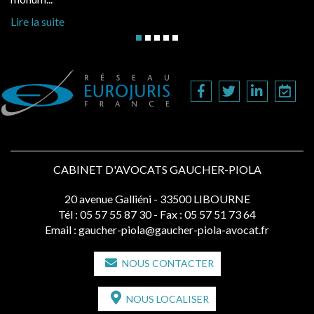
Lire la suite
CABINET D'AVOCATS GAUCHER-PIOLA
20 avenue Galliéni - 33500 LIBOURNE
Tél :
05 57 55 87 30
- Fax : 05 57 51 73 64
Email :
gaucher-piola@gaucher-piola-avocat.fr
NOUS CONTACTER
NOUS LOCALISER