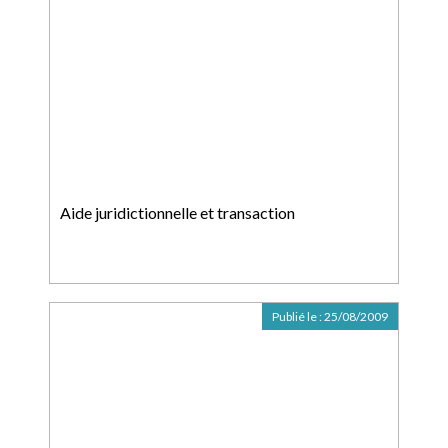
Aide juridictionnelle et transaction
Publié le :
25/08/2009