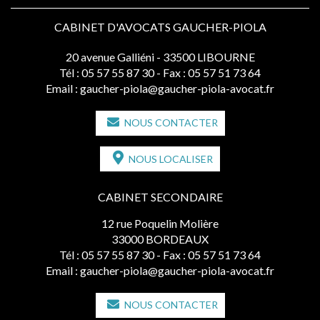
CABINET D'AVOCATS GAUCHER-PIOLA
20 avenue Galliéni - 33500 LIBOURNE
Tél :
05 57 55 87 30
- Fax : 05 57 51 73 64
Email :
gaucher-piola@gaucher-piola-avocat.fr
NOUS CONTACTER
NOUS LOCALISER
CABINET SECONDAIRE
12 rue Poquelin Molière
33000 BORDEAUX
Tél :
05 57 55 87 30
- Fax : 05 57 51 73 64
Email :
gaucher-piola@gaucher-piola-avocat.fr
NOUS CONTACTER