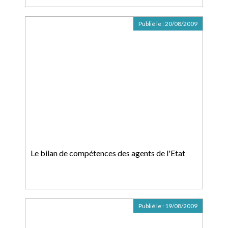
Publié le :
20/08/2009
Le bilan de compétences des agents de l'Etat
Publié le :
19/08/2009