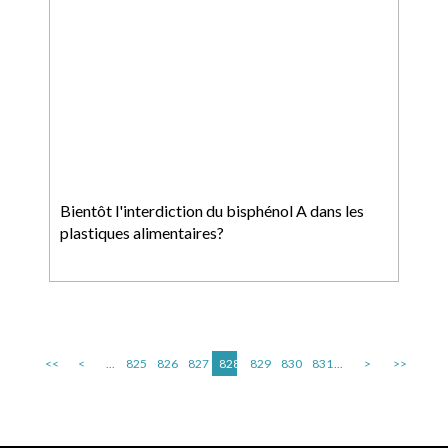
Bientôt l'interdiction du bisphénol A dans les
plastiques alimentaires?
<<
<
...
825
826
827
828
829
830
831
...
>
>>