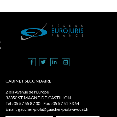
s
a
CABINET SECONDAIRE
2 bis Avenue de l'Europe
33350 ST MAGNE-DE-CASTILLON
Tél :
05 57 55 87 30
- Fax : 05 57 51 73 64
Email :
gaucher-piola@gaucher-piola-avocat.fr