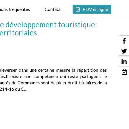
ions fréquentes
Contact
RDV en ligne
e développement touristique:
territoriales
everser dans une certaine mesure la répartition des
tés.Il existe une compétence qui reste partagée : le
autés de Communes sont de plein-droit titulaires de la
14-16 du C...