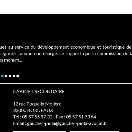
ques au service du développement économique et touristique de
é regardé comme une charge. Le rapport que la commission de l
des monum...
CABINET SECONDAIRE
12 rue Poquelin Molière
33000 BORDEAUX
Tél :
05 57 55 87 30
- Fax : 05 57 51 73 64
Email :
gaucher-piola@gaucher-piola-avocat.fr