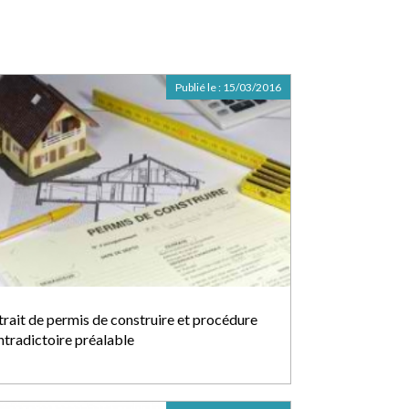
Publié le :
15/03/2016
trait de permis de construire et procédure
ntradictoire préalable