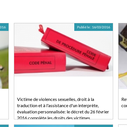
2016
Publié le :
16/03/2016
Victime de violences sexuelles, droit à la
Re
traduction et à l'assistance d'un interprète,
co
évaluation personnalisée: le décret du 26 février
2016 complète les droits des victimes