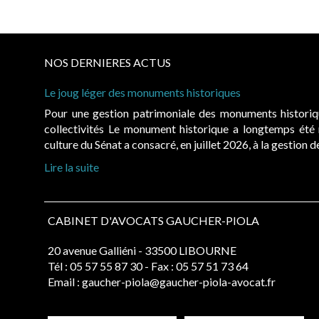
NOS DERNIERES ACTUS
Le joug léger des monuments historiques
Pour une gestion patrimoniale des monuments histori
collectivités Le monument historique a longtemps ét
culture du Sénat a consacré, en juillet 2026, à la gestion 
Lire la suite
CABINET D'AVOCATS GAUCHER-PIOLA
20 avenue Galliéni - 33500 LIBOURNE
Tél :
05 57 55 87 30
- Fax : 05 57 51 73 64
Email :
gaucher-piola@gaucher-piola-avocat.fr