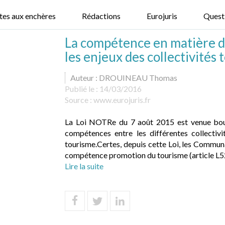
tes aux enchères
Rédactions
Eurojuris
Quest
La compétence en matière d
les enjeux des collectivités 
Auteur : DROUINEAU Thomas
Publié le :
14/03/2016
Source :
www.eurojuris.fr
La Loi NOTRe du 7 août 2015 est venue boul
compétences entre les différentes collectivi
tourisme.Certes, depuis cette Loi, les Commun
compétence promotion du tourisme (article L52
Lire la suite