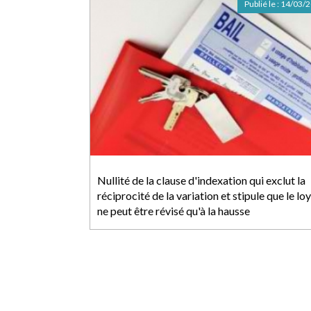
Publié le :
14/03/
Nullité de la clause d'indexation qui exclut la
réciprocité de la variation et stipule que le lo
ne peut être révisé qu'à la hausse