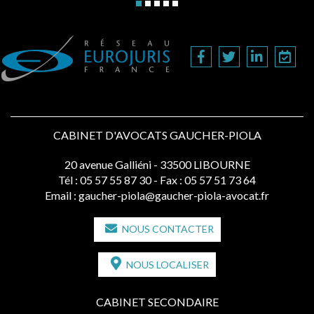
CABINET D'AVOCATS GAUCHER-PIOLA
20 avenue Galliéni - 33500 LIBOURNE
Tél :
05 57 55 87 30
- Fax : 05 57 51 73 64
Email :
gaucher-piola@gaucher-piola-avocat.fr
NOUS CONTACTER
NOUS LOCALISER
CABINET SECONDAIRE