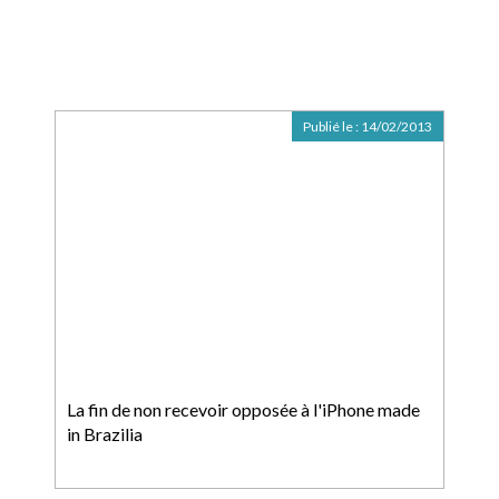
Publié le :
14/02/2013
La fin de non recevoir opposée à l'iPhone made
in Brazilia