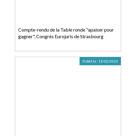
Compte-rendu de la Table ronde "apaiser pour
gagner", Congrès Eurojuris de Strasbourg
Publié le :
13/02/2013