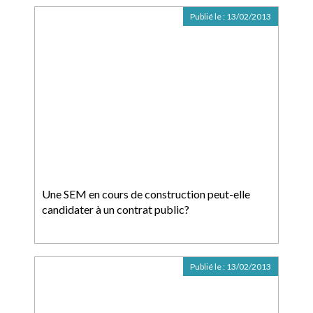
Publié le :
13/02/2013
Une SEM en cours de construction peut-elle
candidater à un contrat public?
Publié le :
13/02/2013