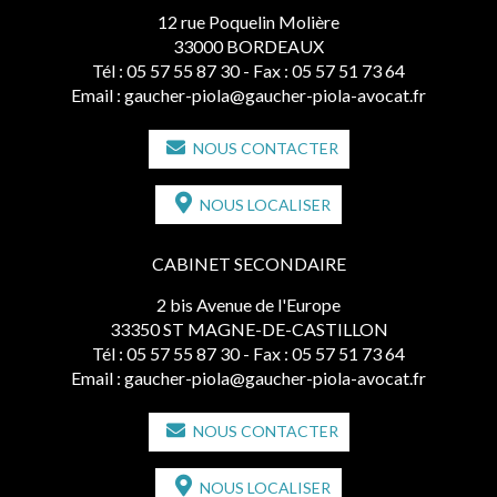
12 rue Poquelin Molière
33000 BORDEAUX
Tél :
05 57 55 87 30
- Fax : 05 57 51 73 64
Email :
gaucher-piola@gaucher-piola-avocat.fr
NOUS CONTACTER
NOUS LOCALISER
CABINET SECONDAIRE
2 bis Avenue de l'Europe
33350 ST MAGNE-DE-CASTILLON
Tél :
05 57 55 87 30
- Fax : 05 57 51 73 64
Email :
gaucher-piola@gaucher-piola-avocat.fr
NOUS CONTACTER
NOUS LOCALISER