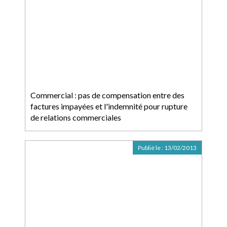
Commercial : pas de compensation entre des
factures impayées et l'indemnité pour rupture
de relations commerciales
Publié le :
13/02/2013