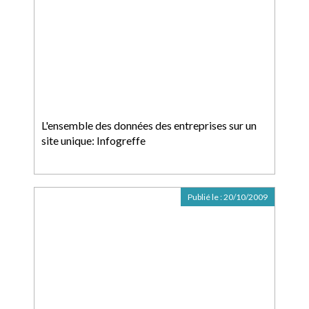
L'ensemble des données des entreprises sur un
site unique: Infogreffe
Publié le :
20/10/2009