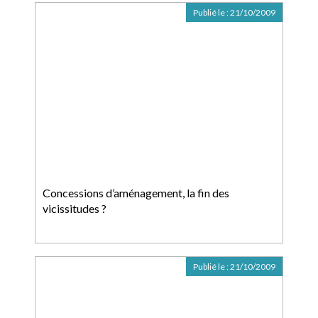
Publié le :
21/10/2009
Concessions d’aménagement, la fin des
vicissitudes ?
Publié le :
21/10/2009