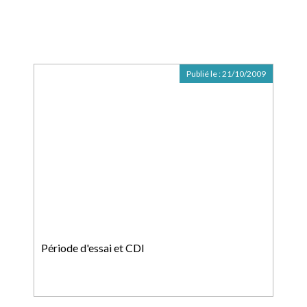
Publié le :
21/10/2009
Période d'essai et CDI