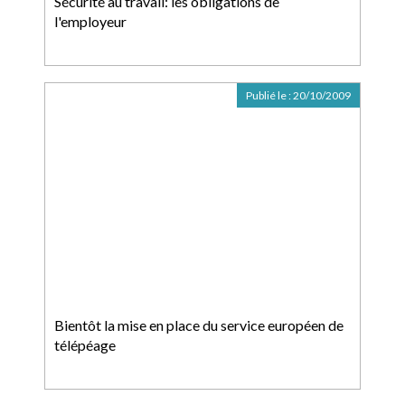
Sécurité au travail: les obligations de
l'employeur
Publié le :
20/10/2009
Bientôt la mise en place du service européen de
télépéage