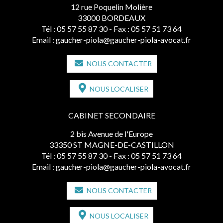
12 rue Poquelin Molière
33000 BORDEAUX
Tél :
05 57 55 87 30
- Fax : 05 57 51 73 64
Email :
gaucher-piola@gaucher-piola-avocat.fr
NOUS CONTACTER
NOUS LOCALISER
CABINET SECONDAIRE
2 bis Avenue de l'Europe
33350 ST MAGNE-DE-CASTILLON
Tél :
05 57 55 87 30
- Fax : 05 57 51 73 64
Email :
gaucher-piola@gaucher-piola-avocat.fr
NOUS CONTACTER
NOUS LOCALISER