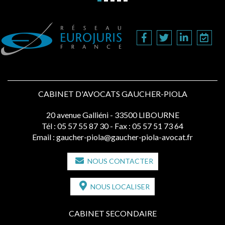
CABINET D'AVOCATS GAUCHER-PIOLA
20 avenue Galliéni - 33500 LIBOURNE
Tél :
05 57 55 87 30
- Fax : 05 57 51 73 64
Email :
gaucher-piola@gaucher-piola-avocat.fr
NOUS CONTACTER
NOUS LOCALISER
CABINET SECONDAIRE