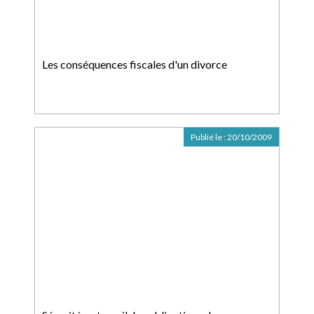
Les conséquences fiscales d'un divorce
Publié le :
20/10/2009