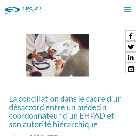
Ouv
le
men
La conciliation dans le cadre d'un
désaccord entre un médecin
coordonnateur d'un EHPAD et
son autorité hiérarchique