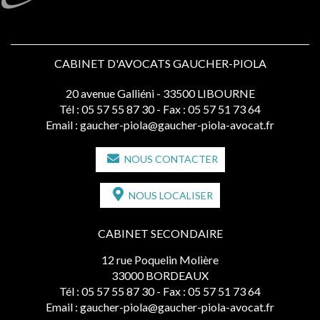
CABINET D'AVOCATS GAUCHER-PIOLA
20 avenue Galliéni - 33500 LIBOURNE
Tél :
05 57 55 87 30
- Fax : 05 57 51 73 64
Email :
gaucher-piola@gaucher-piola-avocat.fr
NOUS CONTACTER
NOUS LOCALISER
CABINET SECONDAIRE
12 rue Poquelin Molière
33000 BORDEAUX
Tél :
05 57 55 87 30
- Fax : 05 57 51 73 64
Email :
gaucher-piola@gaucher-piola-avocat.fr