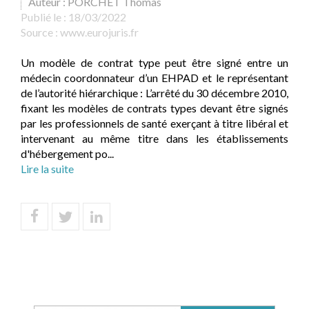
Auteur : PORCHET Thomas
Publié le :
18/03/2022
Source :
www.eurojuris.fr
Un modèle de contrat type peut être signé entre un
médecin coordonnateur d’un EHPAD et le représentant
de l’autorité hiérarchique : L’arrêté du 30 décembre 2010,
fixant les modèles de contrats types devant être signés
par les professionnels de santé exerçant à titre libéral et
intervenant au même titre dans les établissements
d'hébergement po...
Lire la suite