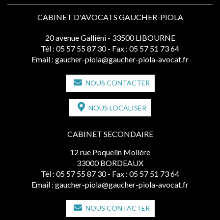
CABINET D'AVOCATS GAUCHER-PIOLA
20 avenue Galliéni - 33500 LIBOURNE
Tél :
05 57 55 87 30
- Fax : 05 57 51 73 64
Email :
gaucher-piola@gaucher-piola-avocat.fr
NOUS CONTACTER
NOUS LOCALISER
CABINET SECONDAIRE
12 rue Poquelin Molière
33000 BORDEAUX
Tél :
05 57 55 87 30
- Fax : 05 57 51 73 64
Email :
gaucher-piola@gaucher-piola-avocat.fr
NOUS CONTACTER