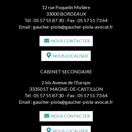
12 rue Poquelin Molière
33000 BORDEAUX
Tél :
05 57 55 87 30
- Fax : 05 57 51 73 64
Email :
gaucher-piola@gaucher-piola-avocat.fr
NOUS CONTACTER
NOUS LOCALISER
CABINET SECONDAIRE
2 bis Avenue de l'Europe
33350 ST MAGNE-DE-CASTILLON
Tél :
05 57 55 87 30
- Fax : 05 57 51 73 64
Email :
gaucher-piola@gaucher-piola-avocat.fr
NOUS CONTACTER
NOUS LOCALISER