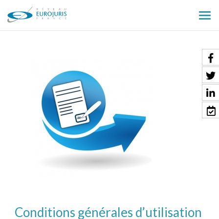
Ouv
le
men
Conditions générales d’utilisation