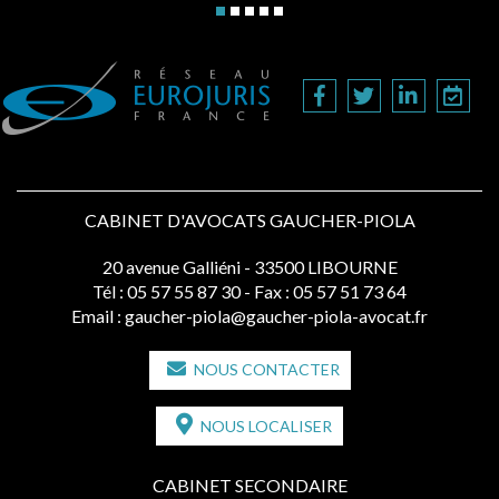
CABINET D'AVOCATS GAUCHER-PIOLA
20 avenue Galliéni - 33500 LIBOURNE
Tél :
05 57 55 87 30
- Fax : 05 57 51 73 64
Email :
gaucher-piola@gaucher-piola-avocat.fr
NOUS CONTACTER
NOUS LOCALISER
CABINET SECONDAIRE