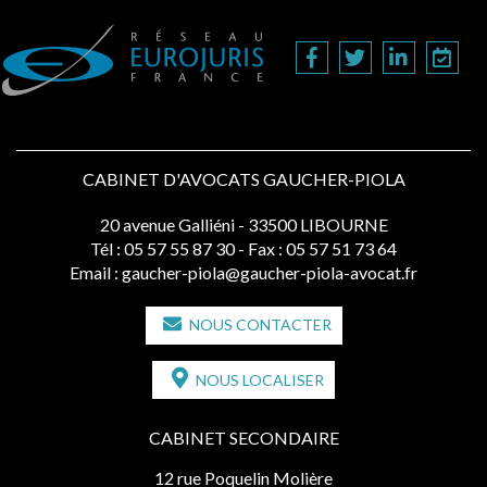
CABINET D'AVOCATS GAUCHER-PIOLA
20 avenue Galliéni - 33500 LIBOURNE
Tél :
05 57 55 87 30
- Fax : 05 57 51 73 64
Email :
gaucher-piola@gaucher-piola-avocat.fr
NOUS CONTACTER
NOUS LOCALISER
CABINET SECONDAIRE
12 rue Poquelin Molière