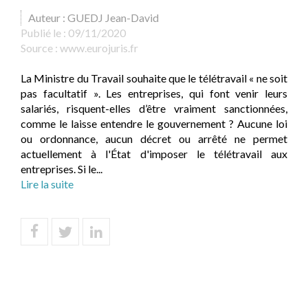
Auteur : GUEDJ Jean-David
Publié le :
09/11/2020
Source :
www.eurojuris.fr
La Ministre du Travail souhaite que le télétravail « ne soit
pas facultatif ». Les entreprises, qui font venir leurs
salariés, risquent-elles d’être vraiment sanctionnées,
comme le laisse entendre le gouvernement ? Aucune loi
ou ordonnance, aucun décret ou arrêté ne permet
actuellement à l'État d'imposer le télétravail aux
entreprises. Si le...
Lire la suite