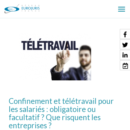
Ouv
le
men
Confinement et télétravail pour
les salariés : obligatoire ou
facultatif ? Que risquent les
entreprises ?