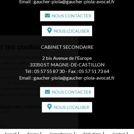
Email :
gaucher-piola@gaucher-piola-avocat.fr
NOUS CONTACTER
NOUS LOCALISER
CABINET SECONDAIRE
2 bis Avenue de l'Europe
33350 ST MAGNE-DE-CASTILLON
Tél :
05 57 55 87 30
- Fax : 05 57 51 73 64
Email :
gaucher-piola@gaucher-piola-avocat.fr
NOUS CONTACTER
NOUS LOCALISER
Accueil
Équipe
Compétences
Rédactions
Contact