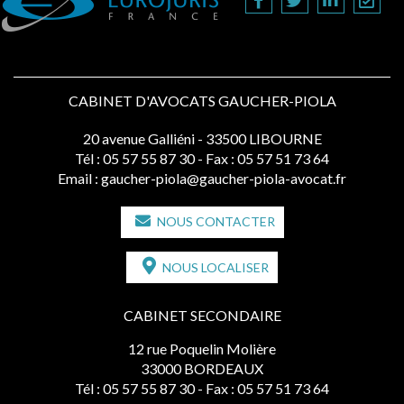
CABINET D'AVOCATS GAUCHER-PIOLA
20 avenue Galliéni - 33500 LIBOURNE
Tél :
05 57 55 87 30
- Fax : 05 57 51 73 64
Email :
gaucher-piola@gaucher-piola-avocat.fr
NOUS CONTACTER
NOUS LOCALISER
CABINET SECONDAIRE
12 rue Poquelin Molière
33000 BORDEAUX
Tél :
05 57 55 87 30
- Fax : 05 57 51 73 64