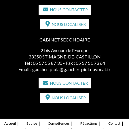
NOUS CONTACTER
NOUS LOCALISER
CABINET SECONDAIRE
2 bis Avenue de l'Europe
33350 ST MAGNE-DE-CASTILLON
Tél :
05 57 55 87 30
- Fax : 05 57 51 73 64
Email :
gaucher-piola@gaucher-piola-avocat.fr
NOUS CONTACTER
NOUS LOCALISER
Accueil
Équipe
Compétences
Rédactions
Contact