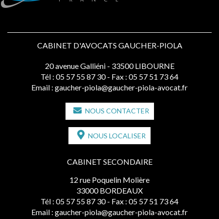
CABINET D'AVOCATS GAUCHER-PIOLA
20 avenue Galliéni - 33500 LIBOURNE
Tél :
05 57 55 87 30
- Fax : 05 57 51 73 64
Email :
gaucher-piola@gaucher-piola-avocat.fr
NOUS CONTACTER
NOUS LOCALISER
CABINET SECONDAIRE
12 rue Poquelin Molière
33000 BORDEAUX
Tél :
05 57 55 87 30
- Fax : 05 57 51 73 64
Email :
gaucher-piola@gaucher-piola-avocat.fr