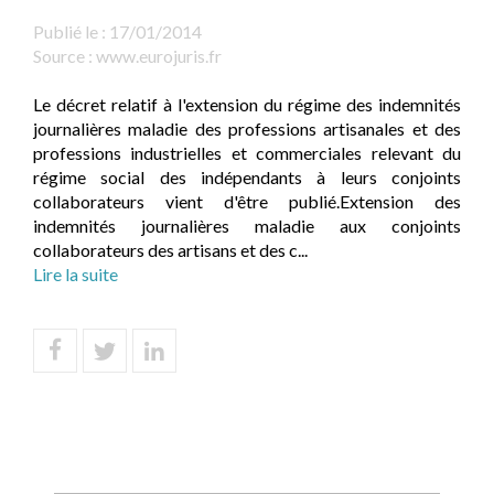
Publié le :
17/01/2014
Source :
www.eurojuris.fr
Le décret relatif à l'extension du régime des indemnités
journalières maladie des professions artisanales et des
professions industrielles et commerciales relevant du
régime social des indépendants à leurs conjoints
collaborateurs vient d'être publié.Extension des
indemnités journalières maladie aux conjoints
collaborateurs des artisans et des c...
Lire la suite