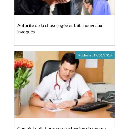
Autorité de la chose jugée et faits nouveaux
invoqués
Publié le :
17/01/2014
Conjoint collaborateurs: extension du régime