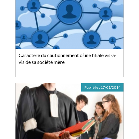
Caractère du cautionnement d’une filiale vis-à-
vis de sa société mère
Publié le :
17/01/2014