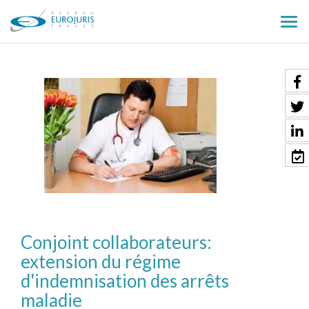
Ouv
le
men
Conjoint collaborateurs:
extension du régime
d'indemnisation des arrêts
maladie