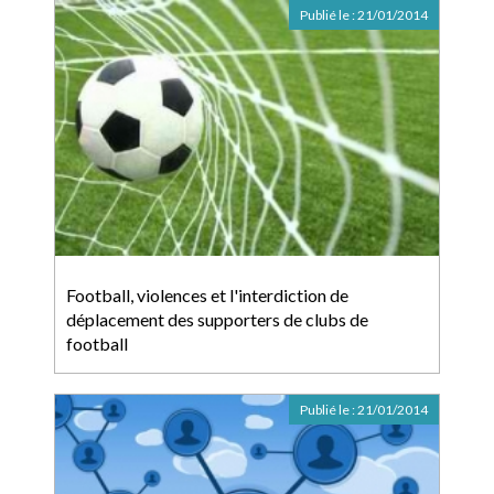
Publié le :
21/01/2014
Football, violences et l'interdiction de
déplacement des supporters de clubs de
football
Publié le :
21/01/2014