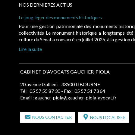
NOS DERNIERES ACTUS
Le joug léger des monuments historiques
Pour une gestion patrimoniale des monuments histori
collectivités Le monument historique a longtemps ét
culture du Sénat a consacré, en juillet 2026, à la gestion 
Lire la suite
CABINET D'AVOCATS GAUCHER-PIOLA
20 avenue Galliéni - 33500 LIBOURNE
Tél :
05 57 55 87 30
- Fax : 05 57 51 73 64
Email :
gaucher-piola@gaucher-piola-avocat.fr
NOUS CONTACTER
NOUS LOCALISER