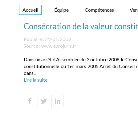
Accueil
Équipe
Compétences
Ven
Consécration de la valeur consti
Publié le :
29/01/2009
Source :
www.eurojuris.fr
Dans un arrêt d’Assemblée du 3 octobre 2008 le Conseil
constitutionnelle du 1er mars 2005.Arrêt du Conseil
dans...
Lire la suite