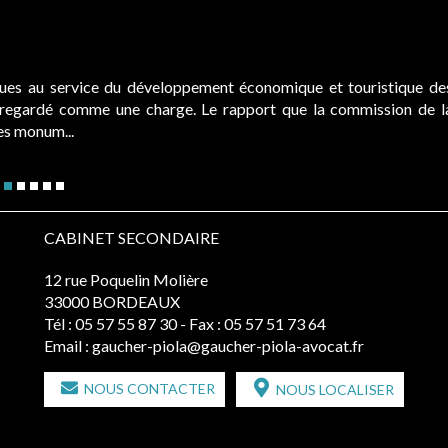
ques au service du développement économique et touristique de
é regardé comme une charge. Le rapport que la commission de l
des monum...
CABINET SECONDAIRE
12 rue Poquelin Molière
33000 BORDEAUX
Tél :
05 57 55 87 30
- Fax : 05 57 51 73 64
Email :
gaucher-piola@gaucher-piola-avocat.fr
NOUS CONTACTER
NOUS LOCALISER