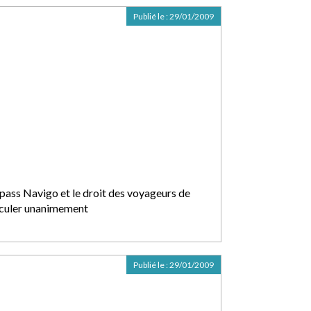
Publié le :
29/01/2009
 pass Navigo et le droit des voyageurs de
rculer unanimement
Publié le :
29/01/2009