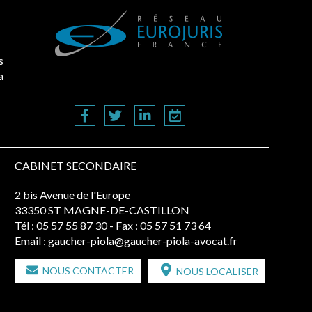
s
a
CABINET SECONDAIRE
2 bis Avenue de l'Europe
33350 ST MAGNE-DE-CASTILLON
Tél :
05 57 55 87 30
- Fax : 05 57 51 73 64
Email :
gaucher-piola@gaucher-piola-avocat.fr
NOUS CONTACTER
NOUS LOCALISER