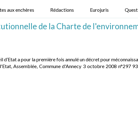
tes aux enchères
Rédactions
Eurojuris
Quest
tutionnelle de la Charte de l'environne
 d’Etat a pour la première fois annulé un décret pour méconnaissan
 d'Etat, Assemblée, Commune d'Annecy 3 octobre 2008 n°297 931Po