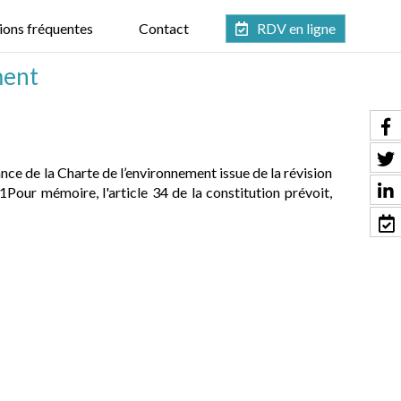
ions fréquentes
Contact
RDV en ligne
ment
ce de la Charte de l’environnement issue de la révision
ur mémoire, l'article 34 de la constitution prévoit,