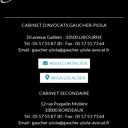
CABINET D'AVOCATS GAUCHER-PIOLA
20 avenue Galliéni - 33500 LIBOURNE
Tél :
05 57 55 87 30
- Fax : 05 57 51 73 64
Email :
gaucher-piola@gaucher-piola-avocat.fr
NOUS CONTACTER
NOUS LOCALISER
CABINET SECONDAIRE
12 rue Poquelin Molière
33000 BORDEAUX
Tél :
05 57 55 87 30
- Fax : 05 57 51 73 64
Email :
gaucher-piola@gaucher-piola-avocat.fr