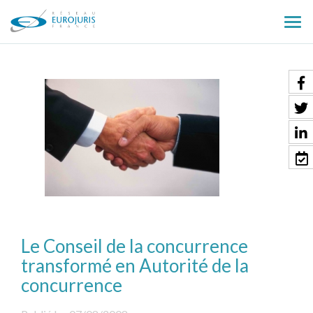
Ouv
le
men
Le Conseil de la concurrence
transformé en Autorité de la
concurrence