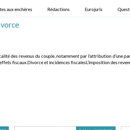
tes aux enchères
Rédactions
Eurojuris
Quest
ivorce
alité des revenus du couple, notamment par l’attribution d’une part
fets fiscaux.Divorce et incidences fiscalesL’imposition des revenus