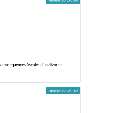
Publié le :
20/10/2009
s conséquences fiscales d'un divorce
Publié le :
19/10/2009