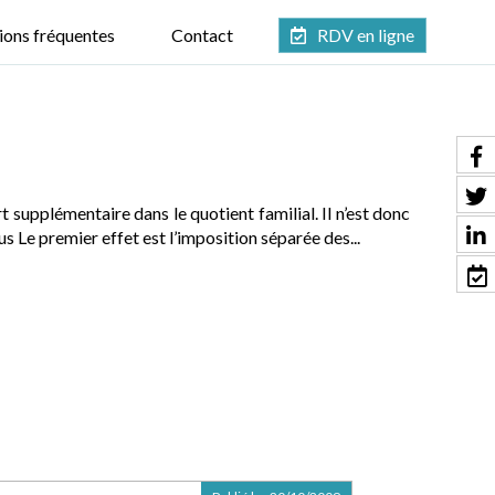
ions fréquentes
Contact
RDV en ligne
 supplémentaire dans le quotient familial. Il n’est donc
 Le premier effet est l’imposition séparée des...