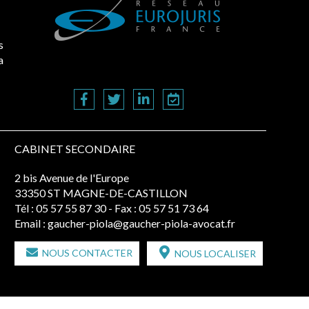
s
a
CABINET SECONDAIRE
2 bis Avenue de l'Europe
33350 ST MAGNE-DE-CASTILLON
Tél :
05 57 55 87 30
- Fax : 05 57 51 73 64
Email :
gaucher-piola@gaucher-piola-avocat.fr
NOUS CONTACTER
NOUS LOCALISER