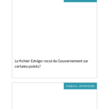
Le fichier Edvige: recul du Gouvernement sur
certains points?
Publié le :
09/09/2008