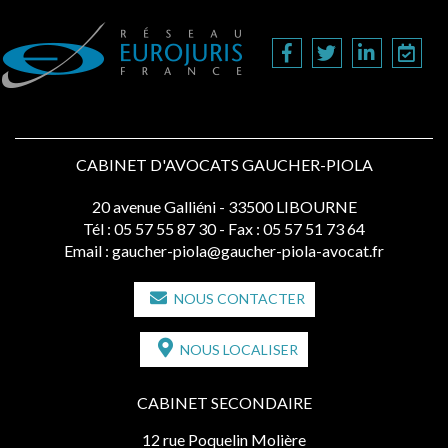
CABINET D'AVOCATS GAUCHER-PIOLA
20 avenue Galliéni - 33500 LIBOURNE
Tél :
05 57 55 87 30
- Fax : 05 57 51 73 64
Email :
gaucher-piola@gaucher-piola-avocat.fr
NOUS CONTACTER
NOUS LOCALISER
CABINET SECONDAIRE
12 rue Poquelin Molière