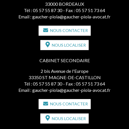
33000 BORDEAUX
Tél :
05 57 55 87 30
- Fax : 05 57 51 73 64
Email :
gaucher-piola@gaucher-piola-avocat.fr
NOUS CONTACTER
NOUS LOCALISER
CABINET SECONDAIRE
2 bis Avenue de l'Europe
33350 ST MAGNE-DE-CASTILLON
Tél :
05 57 55 87 30
- Fax : 05 57 51 73 64
Email :
gaucher-piola@gaucher-piola-avocat.fr
NOUS CONTACTER
NOUS LOCALISER