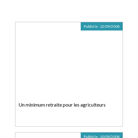
Publié le :
12/09/2008
Un minimum retraite pour les agriculteurs
Publié le :
10/09/2008