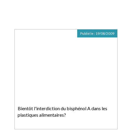
Publié le :
19/08/2009
Bientôt l'interdiction du bisphénol A dans les
plastiques alimentaires?