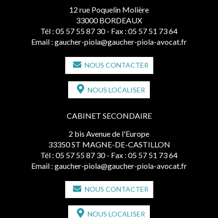
12 rue Poquelin Molière
33000 BORDEAUX
Tél :
05 57 55 87 30
- Fax : 05 57 51 73 64
Email :
gaucher-piola@gaucher-piola-avocat.fr
NOUS CONTACTER
NOUS LOCALISER
CABINET SECONDAIRE
2 bis Avenue de l'Europe
33350 ST MAGNE-DE-CASTILLON
Tél :
05 57 55 87 30
- Fax : 05 57 51 73 64
Email :
gaucher-piola@gaucher-piola-avocat.fr
NOUS CONTACTER
NOUS LOCALISER