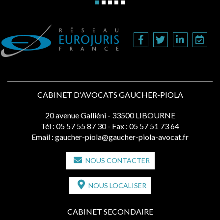
CABINET D'AVOCATS GAUCHER-PIOLA
20 avenue Galliéni - 33500 LIBOURNE
Tél :
05 57 55 87 30
- Fax : 05 57 51 73 64
Email :
gaucher-piola@gaucher-piola-avocat.fr
NOUS CONTACTER
NOUS LOCALISER
CABINET SECONDAIRE