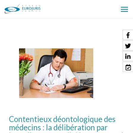
Ouv
le
men
Contentieux déontologique des
médecins : la délibération par