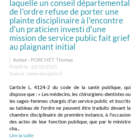
laquelle un conseil départemental
de l'ordre refuse de porter une
plainte disciplinaire à l'encontre
d'un praticien investi d'une
mission de service public fait grief
au plaignant initial
Auteur : PORCHET Thomas
Publié le :
20/12/2021
Source :
www.eurojuris.fr
L’article L. 4124-2 du code de la santé publique, qui
dispose que : « Les médecins, les chirurgiens-dentistes ou
les sages-femmes chargés d'un service public et inscrits
au tableau de l'ordre ne peuvent être traduits devant la
chambre disciplinaire de première instance, à l'occasion
des actes de leur fonction publique, que par le ministre
cha...
Lire la suite