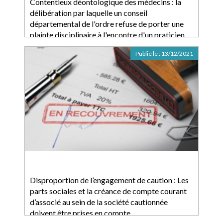
Contentieux déontologique des médecins : la
délibération par laquelle un conseil
départemental de l'ordre refuse de porter une
plainte disciplinaire à l'encontre d'un praticien
investi d'une mission de service public fait grief
Publié le :
13/12/2021
au plaignant initial
Disproportion de l’engagement de caution : Les
parts sociales et la créance de compte courant
d’associé au sein de la société cautionnée
doivent être prises en compte