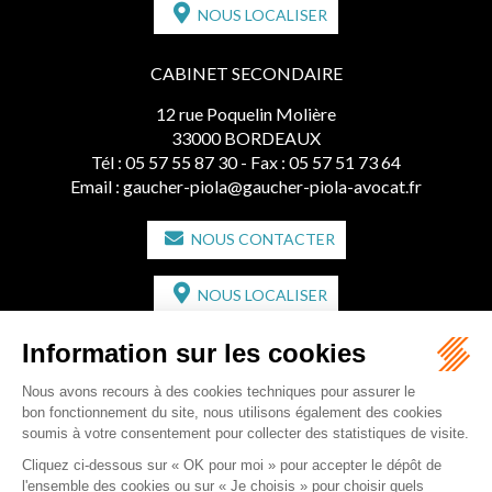
NOUS LOCALISER
CABINET SECONDAIRE
12 rue Poquelin Molière
33000 BORDEAUX
Tél :
05 57 55 87 30
- Fax : 05 57 51 73 64
Email :
gaucher-piola@gaucher-piola-avocat.fr
NOUS CONTACTER
NOUS LOCALISER
CABINET SECONDAIRE
2 bis Avenue de l'Europe
33350 ST MAGNE-DE-CASTILLON
Tél :
05 57 55 87 30
- Fax : 05 57 51 73 64
Email :
gaucher-piola@gaucher-piola-avocat.fr