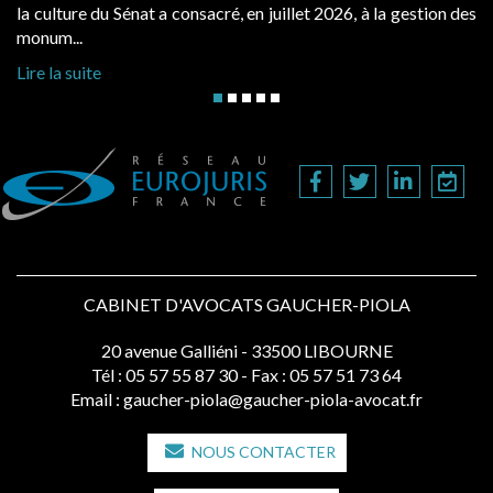
d’occupation. Saisies par des occup
n juillet 2026, à la gestion des
hausses, les juridictions administrativ
Lire la suite
CABINET D'AVOCATS GAUCHER-PIOLA
20 avenue Galliéni - 33500 LIBOURNE
Tél :
05 57 55 87 30
- Fax : 05 57 51 73 64
Email :
gaucher-piola@gaucher-piola-avocat.fr
NOUS CONTACTER