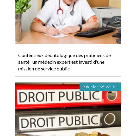
Contentieux déontologique des praticiens de
santé : un médecin expert est investi d'une
mission de service public
Publié le :
09/12/2021