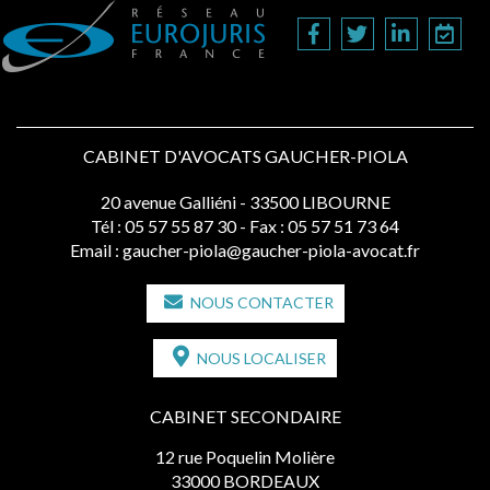
CABINET D'AVOCATS GAUCHER-PIOLA
20 avenue Galliéni - 33500 LIBOURNE
Tél :
05 57 55 87 30
- Fax : 05 57 51 73 64
Email :
gaucher-piola@gaucher-piola-avocat.fr
NOUS CONTACTER
NOUS LOCALISER
CABINET SECONDAIRE
12 rue Poquelin Molière
33000 BORDEAUX