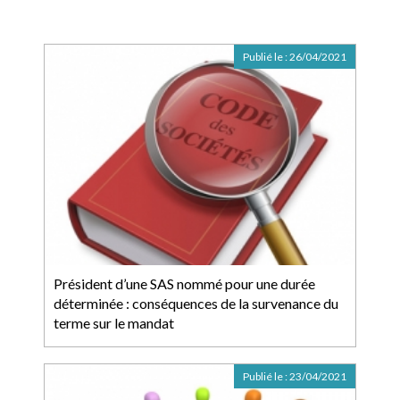
Publié le :
26/04/2021
Président d’une SAS nommé pour une durée
déterminée : conséquences de la survenance du
terme sur le mandat
Publié le :
23/04/2021