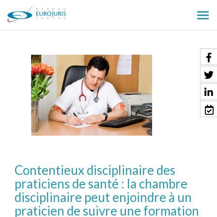
Ouv
le
men
Contentieux disciplinaire des
praticiens de santé : la chambre
disciplinaire peut enjoindre à un
praticien de suivre une formation