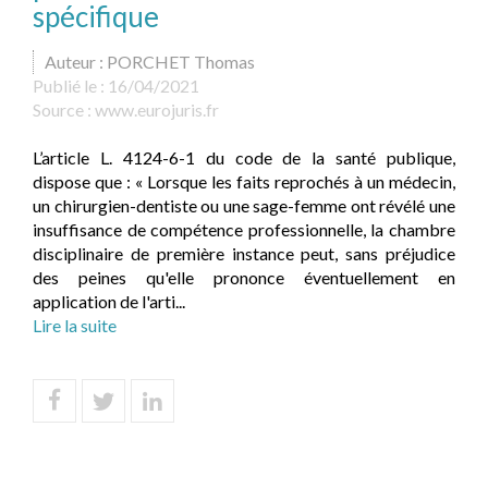
spécifique
Auteur : PORCHET Thomas
Publié le :
16/04/2021
Source :
www.eurojuris.fr
L’article L. 4124-6-1 du code de la santé publique,
dispose que : « Lorsque les faits reprochés à un médecin,
un chirurgien-dentiste ou une sage-femme ont révélé une
insuffisance de compétence professionnelle, la chambre
disciplinaire de première instance peut, sans préjudice
des peines qu'elle prononce éventuellement en
application de l'arti...
Lire la suite