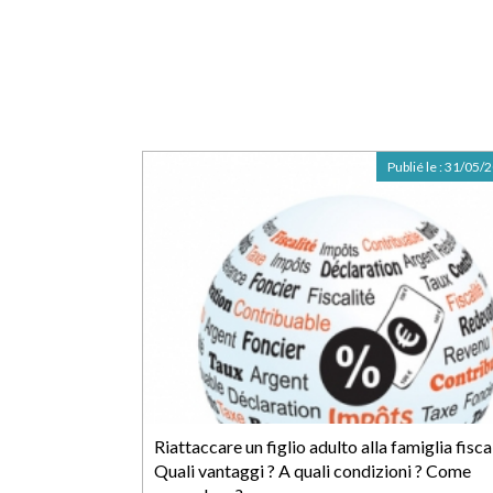
Publié le :
31/05/
Riattaccare un figlio adulto alla famiglia fiscal
Quali vantaggi ? A quali condizioni ? Come