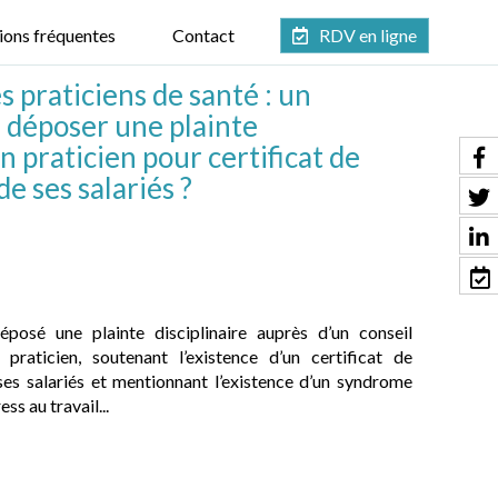
ions fréquentes
Contact
RDV en ligne
s praticiens de santé : un
à déposer une plainte
un praticien pour certificat de
e ses salariés ?
posé une plainte disciplinaire auprès d’un conseil
 praticien, soutenant l’existence d’un certificat de
es salariés et mentionnant l’existence d’un syndrome
ss au travail...