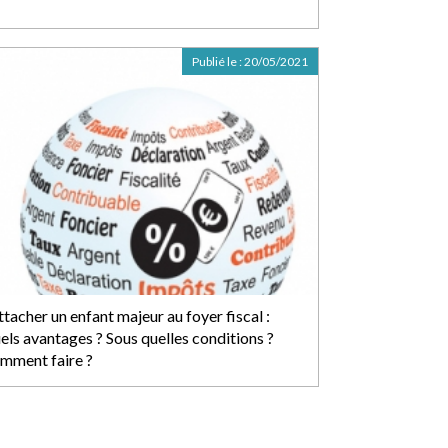
Publié le :
20/05/2021
tacher un enfant majeur au foyer fiscal :
els avantages ? Sous quelles conditions ?
mment faire ?