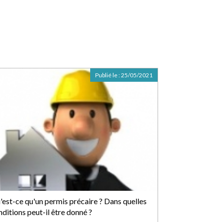
Publié le :
25/05/2021
'est-ce qu'un permis précaire ? Dans quelles
ditions peut-il être donné ?