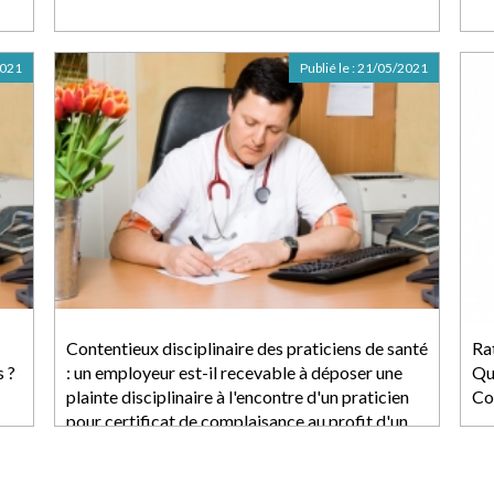
2021
Publié le :
21/05/2021
Contentieux disciplinaire des praticiens de santé
Rat
s ?
: un employeur est-il recevable à déposer une
Qu
plainte disciplinaire à l'encontre d'un praticien
Co
pour certificat de complaisance au profit d'un
de ses salariés ?