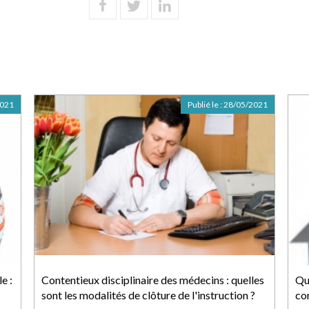
2021
Publié le :
28/05/2021
e :
Contentieux disciplinaire des médecins : quelles
Qu
sont les modalités de clôture de l'instruction ?
con