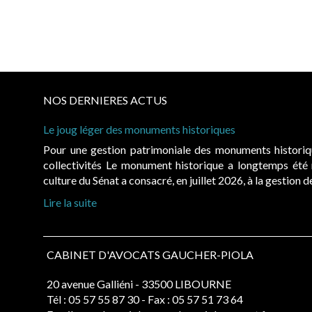
NOS DERNIERES ACTUS
Le joug léger des monuments historiques
Pour une gestion patrimoniale des monuments histori
collectivités Le monument historique a longtemps ét
culture du Sénat a consacré, en juillet 2026, à la gestion 
Lire la suite
CABINET D'AVOCATS GAUCHER-PIOLA
20 avenue Galliéni - 33500 LIBOURNE
Tél :
05 57 55 87 30
- Fax : 05 57 51 73 64