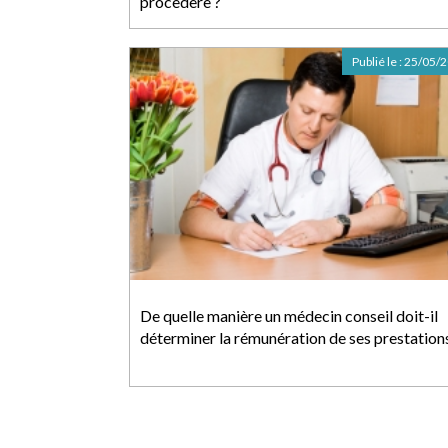
procedere ?
Publié le :
25/05/
De quelle manière un médecin conseil doit-il
déterminer la rémunération de ses prestation