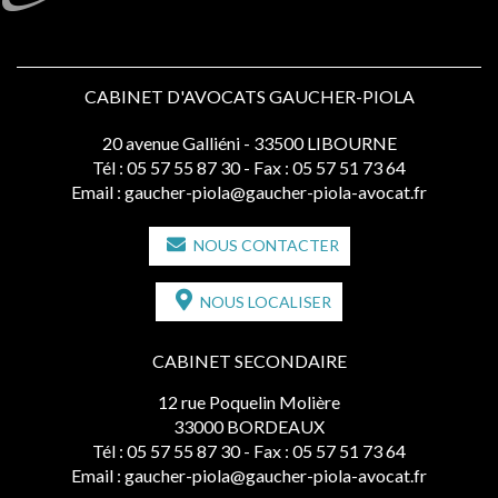
CABINET D'AVOCATS GAUCHER-PIOLA
20 avenue Galliéni - 33500 LIBOURNE
Tél :
05 57 55 87 30
- Fax : 05 57 51 73 64
Email :
gaucher-piola@gaucher-piola-avocat.fr
NOUS CONTACTER
NOUS LOCALISER
CABINET SECONDAIRE
12 rue Poquelin Molière
33000 BORDEAUX
Tél :
05 57 55 87 30
- Fax : 05 57 51 73 64
Email :
gaucher-piola@gaucher-piola-avocat.fr