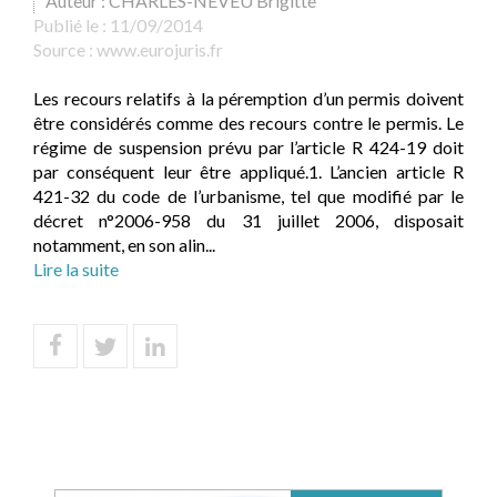
Auteur : CHARLES-NEVEU Brigitte
Publié le :
11/09/2014
Source :
www.eurojuris.fr
Les recours relatifs à la péremption d’un permis doivent
être considérés comme des recours contre le permis. Le
régime de suspension prévu par l’article R 424-19 doit
par conséquent leur être appliqué.1. L’ancien article R
421-32 du code de l’urbanisme, tel que modifié par le
décret n°2006-958 du 31 juillet 2006, disposait
notamment, en son alin...
Lire la suite