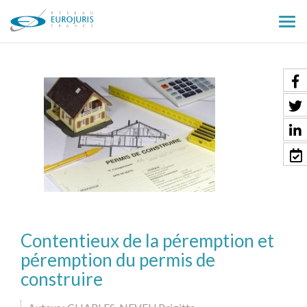
Ouv
le
men
Contentieux de la péremption et
péremption du permis de
construire