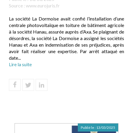
Source :
www.eurojuris.fr
La société La Dormoise avait confié l’installation d’une
centrale photovoltaïque en toiture de bâtiment agricole
à la société Hanau, assurée auprès d’Axa. Se plaignant de
désordres, la société La Dormoise a assigné les sociétés
Hanau et Axa en indemnisation de ses préjudices, après
avoir fait réaliser une expertise. Par arrêt attaqué en
date...
Lire la suite
Publié le :
13/03/2025