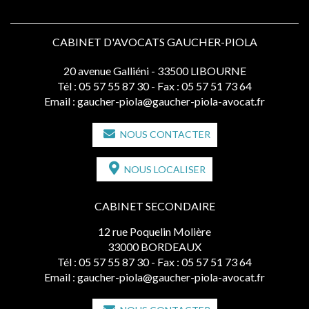
CABINET D'AVOCATS GAUCHER-PIOLA
20 avenue Galliéni - 33500 LIBOURNE
Tél :
05 57 55 87 30
- Fax : 05 57 51 73 64
Email :
gaucher-piola@gaucher-piola-avocat.fr
NOUS CONTACTER
NOUS LOCALISER
CABINET SECONDAIRE
12 rue Poquelin Molière
33000 BORDEAUX
Tél :
05 57 55 87 30
- Fax : 05 57 51 73 64
Email :
gaucher-piola@gaucher-piola-avocat.fr