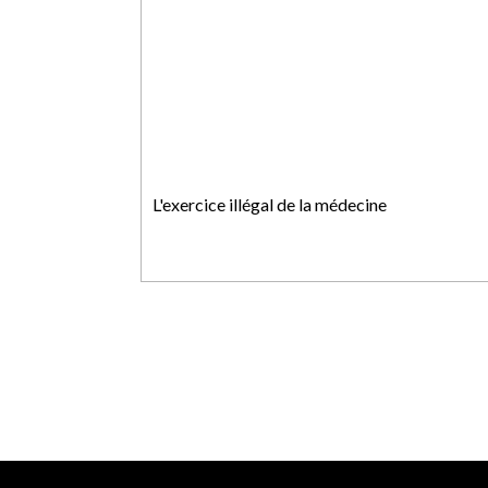
L'exercice illégal de la médecine