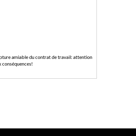
pture amiable du contrat de travail: attention
x conséquences!