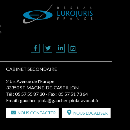
s
a
CABINET SECONDAIRE
2 bis Avenue de l'Europe
33350 ST MAGNE-DE-CASTILLON
Tél :
05 57 55 87 30
- Fax : 05 57 51 73 64
Email :
gaucher-piola@gaucher-piola-avocat.fr
NOUS CONTACTER
NOUS LOCALISER