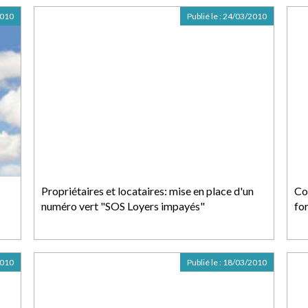
2010
Publié le :
24/03/2010
Propriétaires et locataires: mise en place d'un
Co
numéro vert "SOS Loyers impayés"
fo
2010
Publié le :
18/03/2010