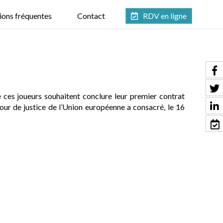
ions fréquentes
Contact
RDV en ligne
 ces joueurs souhaitent conclure leur premier contrat
ur de justice de l’Union européenne a consacré, le 16