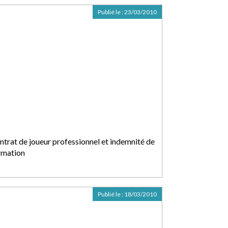
Publié le :
23/03/2010
ntrat de joueur professionnel et indemnité de
rmation
Publié le :
18/03/2010