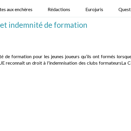
tes aux enchères
Rédactions
Eurojuris
Quest
 et indemnité de formation
 de formation pour les jeunes joueurs qu’ils ont formés lorsque
E reconnaît un droit à l'indemnisation des clubs formateursLa Co