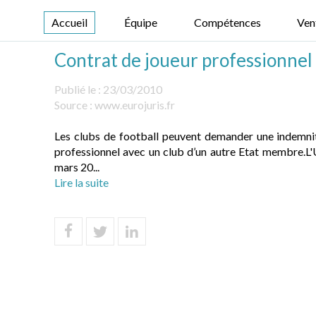
Accueil
Équipe
Compétences
Ven
Contrat de joueur professionnel
Publié le :
23/03/2010
Source :
www.eurojuris.fr
Les clubs de football peuvent demander une indemnité
professionnel avec un club d’un autre Etat membre.L'U
mars 20...
Lire la suite