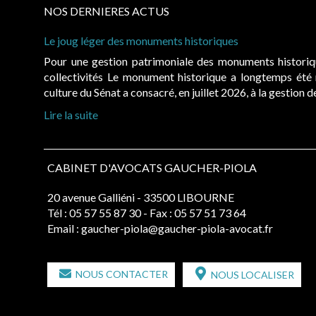
NOS DERNIERES ACTUS
Le joug léger des monuments historiques
Pour une gestion patrimoniale des monuments histori
collectivités Le monument historique a longtemps ét
culture du Sénat a consacré, en juillet 2026, à la gestion 
Lire la suite
CABINET D'AVOCATS GAUCHER-PIOLA
20 avenue Galliéni - 33500 LIBOURNE
Tél :
05 57 55 87 30
- Fax : 05 57 51 73 64
Email :
gaucher-piola@gaucher-piola-avocat.fr
NOUS CONTACTER
NOUS LOCALISER