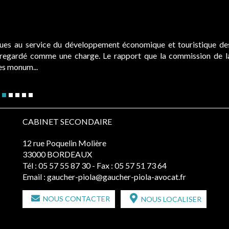
ques au service du développement économique et touristique de
é regardé comme une charge. Le rapport que la commission de l
des monum...
CABINET SECONDAIRE
12 rue Poquelin Molière
33000 BORDEAUX
Tél :
05 57 55 87 30
- Fax : 05 57 51 73 64
Email :
gaucher-piola@gaucher-piola-avocat.fr
NOUS CONTACTER
NOUS LOCALISER