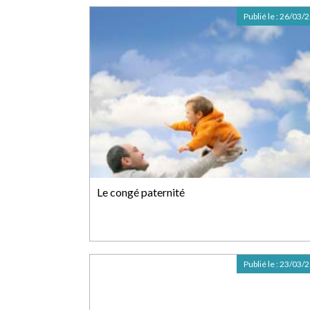
Publié le :
26/03/
Le congé paternité
Publié le :
23/03/