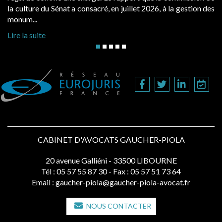
d’occupation. Saisies par des occup
n juillet 2026, à la gestion des
hausses, les juridictions administrativ
Lire la suite
CABINET D'AVOCATS GAUCHER-PIOLA
20 avenue Galliéni - 33500 LIBOURNE
Tél :
05 57 55 87 30
- Fax : 05 57 51 73 64
Email :
gaucher-piola@gaucher-piola-avocat.fr
NOUS CONTACTER