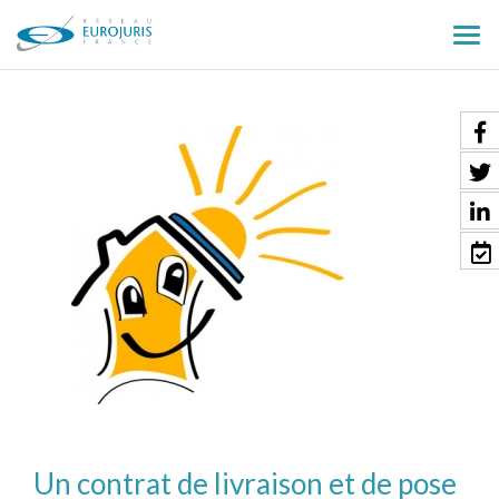
Ouv
le
men
Un contrat de livraison et de pose