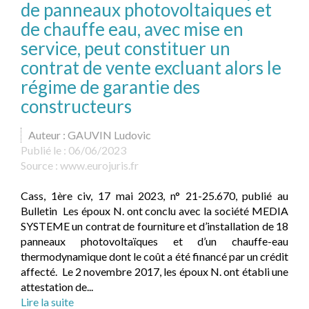
de panneaux photovoltaiques et
de chauffe eau, avec mise en
service, peut constituer un
contrat de vente excluant alors le
régime de garantie des
constructeurs
Auteur : GAUVIN Ludovic
Publié le :
06/06/2023
Source :
www.eurojuris.fr
Cass, 1ère civ, 17 mai 2023, n° 21-25.670, publié au
Bulletin Les époux N. ont conclu avec la société MEDIA
SYSTEME un contrat de fourniture et d’installation de 18
panneaux photovoltaïques et d’un chauffe-eau
thermodynamique dont le coût a été financé par un crédit
affecté. Le 2 novembre 2017, les époux N. ont établi une
attestation de...
Lire la suite