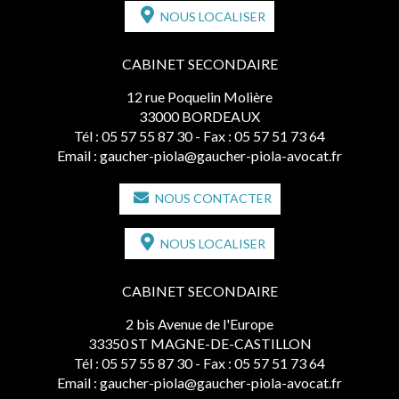
NOUS LOCALISER
CABINET SECONDAIRE
12 rue Poquelin Molière
33000 BORDEAUX
Tél :
05 57 55 87 30
- Fax : 05 57 51 73 64
Email :
gaucher-piola@gaucher-piola-avocat.fr
NOUS CONTACTER
NOUS LOCALISER
CABINET SECONDAIRE
2 bis Avenue de l'Europe
33350 ST MAGNE-DE-CASTILLON
Tél :
05 57 55 87 30
- Fax : 05 57 51 73 64
Email :
gaucher-piola@gaucher-piola-avocat.fr