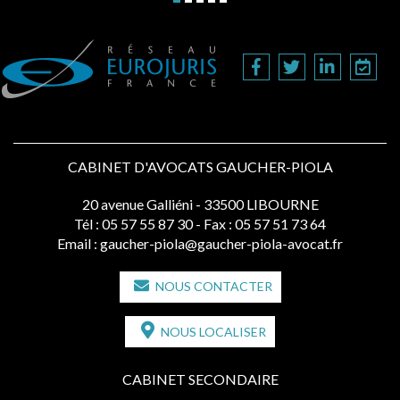
CABINET D'AVOCATS GAUCHER-PIOLA
20 avenue Galliéni - 33500 LIBOURNE
Tél :
05 57 55 87 30
- Fax : 05 57 51 73 64
Email :
gaucher-piola@gaucher-piola-avocat.fr
NOUS CONTACTER
NOUS LOCALISER
CABINET SECONDAIRE