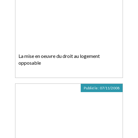
La mise en oeuvre du droit au logement
opposable
Publié le :
07/11/2008