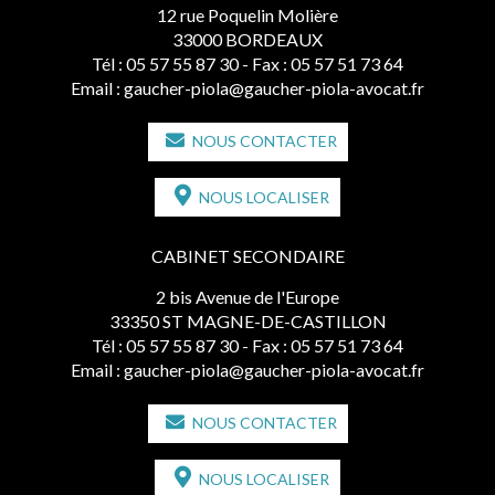
12 rue Poquelin Molière
33000 BORDEAUX
Tél :
05 57 55 87 30
- Fax : 05 57 51 73 64
Email :
gaucher-piola@gaucher-piola-avocat.fr
NOUS CONTACTER
NOUS LOCALISER
CABINET SECONDAIRE
2 bis Avenue de l'Europe
33350 ST MAGNE-DE-CASTILLON
Tél :
05 57 55 87 30
- Fax : 05 57 51 73 64
Email :
gaucher-piola@gaucher-piola-avocat.fr
NOUS CONTACTER
NOUS LOCALISER