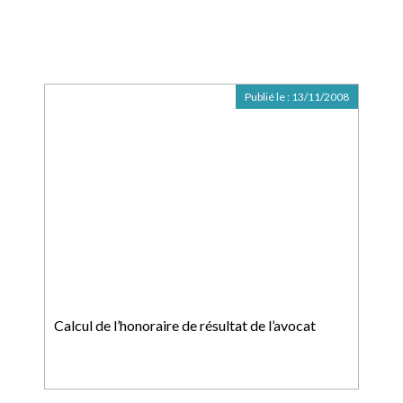
Publié le :
13/11/2008
Calcul de l’honoraire de résultat de l’avocat