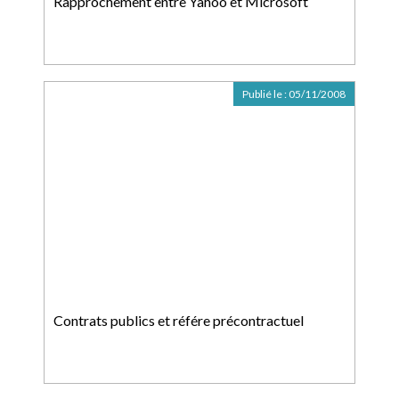
Rapprochement entre Yahoo et Microsoft
Publié le :
05/11/2008
Contrats publics et référe précontractuel