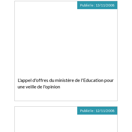
Publié le :
13/11/2008
L'appel d'offres du ministère de l'Education pour
une veille de l'opinion
Publié le :
12/11/2008