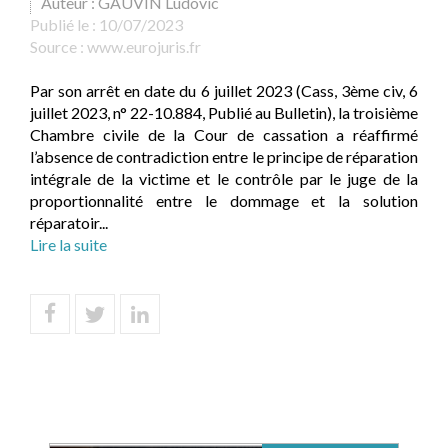
Auteur : GAUVIN Ludovic
Publié le :
10/07/2023
Source :
www.eurojuris.fr
Par son arrêt en date du 6 juillet 2023 (Cass, 3ème civ, 6
juillet 2023, n° 22-10.884, Publié au Bulletin), la troisième
Chambre civile de la Cour de cassation a réaffirmé
l’absence de contradiction entre le principe de réparation
intégrale de la victime et le contrôle par le juge de la
proportionnalité entre le dommage et la solution
réparatoir...
Lire la suite