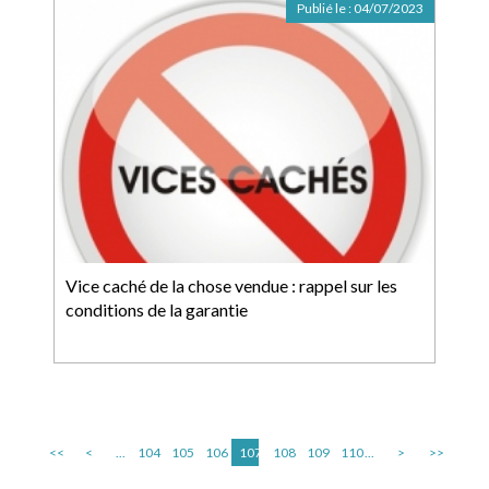
Publié le :
04/07/2023
Vice caché de la chose vendue : rappel sur les
conditions de la garantie
<<
<
...
104
105
106
107
108
109
110
...
>
>>