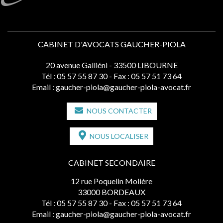
CABINET D'AVOCATS GAUCHER-PIOLA
20 avenue Galliéni - 33500 LIBOURNE
Tél :
05 57 55 87 30
- Fax : 05 57 51 73 64
Email :
gaucher-piola@gaucher-piola-avocat.fr
NOUS CONTACTER
NOUS LOCALISER
CABINET SECONDAIRE
12 rue Poquelin Molière
33000 BORDEAUX
Tél :
05 57 55 87 30
- Fax : 05 57 51 73 64
Email :
gaucher-piola@gaucher-piola-avocat.fr