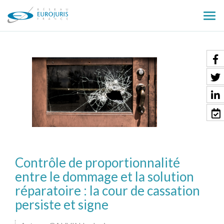
Ouv
le
men
Contrôle de proportionnalité
entre le dommage et la solution
réparatoire : la cour de cassation
persiste et signe