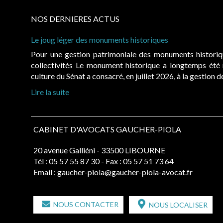
NOS DERNIERES ACTUS
Le joug léger des monuments historiques
Pour une gestion patrimoniale des monuments histori
collectivités Le monument historique a longtemps ét
culture du Sénat a consacré, en juillet 2026, à la gestion 
Lire la suite
CABINET D'AVOCATS GAUCHER-PIOLA
20 avenue Galliéni - 33500 LIBOURNE
Tél :
05 57 55 87 30
- Fax : 05 57 51 73 64
Email :
gaucher-piola@gaucher-piola-avocat.fr
NOUS CONTACTER
NOUS LOCALISER