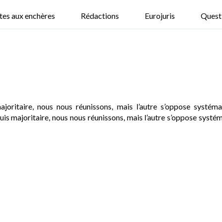
tes aux enchères
Rédactions
Eurojuris
Quest
joritaire, nous nous réunissons, mais l’autre s’oppose systéma
s majoritaire, nous nous réunissons, mais l’autre s’oppose systém