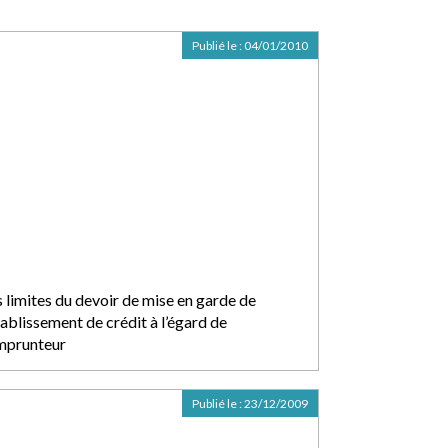
Publié le :
04/01/2010
s limites du devoir de mise en garde de
tablissement de crédit à l’égard de
emprunteur
Publié le :
23/12/2009