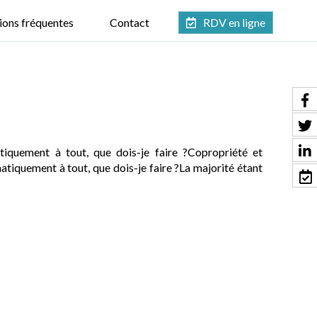
ions fréquentes
Contact
RDV en ligne
tiquement à tout, que dois-je faire ?Copropriété et
atiquement à tout, que dois-je faire ?La majorité étant