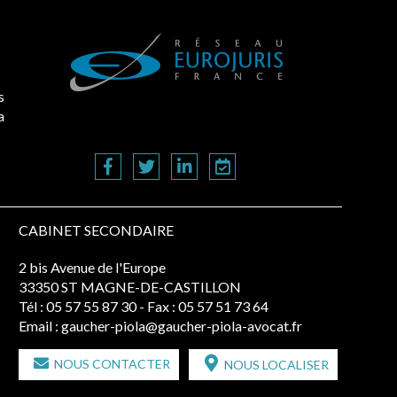
s
a
CABINET SECONDAIRE
2 bis Avenue de l'Europe
33350 ST MAGNE-DE-CASTILLON
Tél :
05 57 55 87 30
- Fax : 05 57 51 73 64
Email :
gaucher-piola@gaucher-piola-avocat.fr
NOUS CONTACTER
NOUS LOCALISER