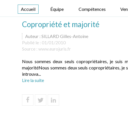
Accueil
Équipe
Compétences
Ven
Copropriété et majorité
Auteur : SILLARD Gilles-Antoine
Publié le :
01/01/2010
Source :
www.eurojuris.fr
Nous sommes deux seuls copropriétaires, je suis ma
majoritéNous sommes deux seuls copropriétaires, je sui
introuva...
Lire la suite