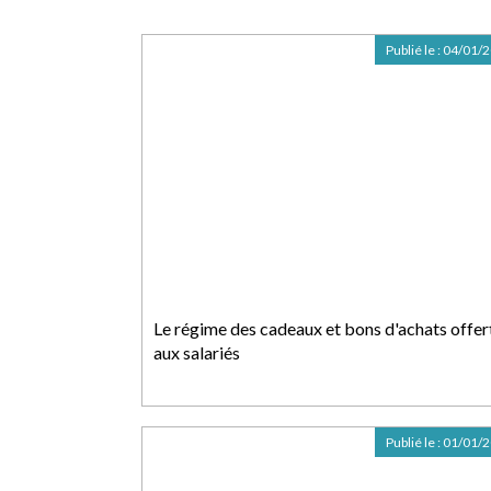
Publié le :
04/01/
Le régime des cadeaux et bons d'achats offer
aux salariés
Publié le :
01/01/