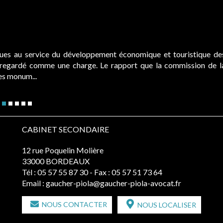
ques au service du développement économique et touristique de
é regardé comme une charge. Le rapport que la commission de l
des monum...
CABINET SECONDAIRE
12 rue Poquelin Molière
33000 BORDEAUX
Tél :
05 57 55 87 30
- Fax : 05 57 51 73 64
Email :
gaucher-piola@gaucher-piola-avocat.fr
NOUS CONTACTER
NOUS LOCALISER