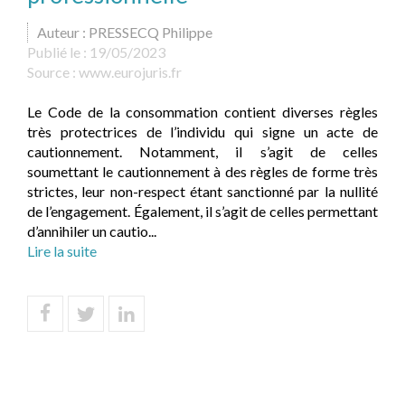
Auteur : PRESSECQ Philippe
Publié le :
19/05/2023
Source :
www.eurojuris.fr
Le Code de la consommation contient diverses règles
très protectrices de l’individu qui signe un acte de
cautionnement. Notamment, il s’agit de celles
soumettant le cautionnement à des règles de forme très
strictes, leur non-respect étant sanctionné par la nullité
de l’engagement. Également, il s’agit de celles permettant
d’annihiler un cautio...
Lire la suite