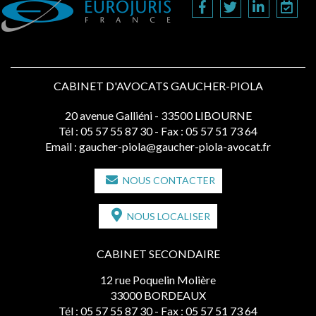
CABINET D'AVOCATS GAUCHER-PIOLA
20 avenue Galliéni - 33500 LIBOURNE
Tél :
05 57 55 87 30
- Fax : 05 57 51 73 64
Email :
gaucher-piola@gaucher-piola-avocat.fr
NOUS CONTACTER
NOUS LOCALISER
CABINET SECONDAIRE
12 rue Poquelin Molière
33000 BORDEAUX
Tél :
05 57 55 87 30
- Fax : 05 57 51 73 64