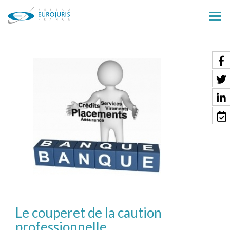
Ouv
le
men
Le couperet de la caution
professionnelle