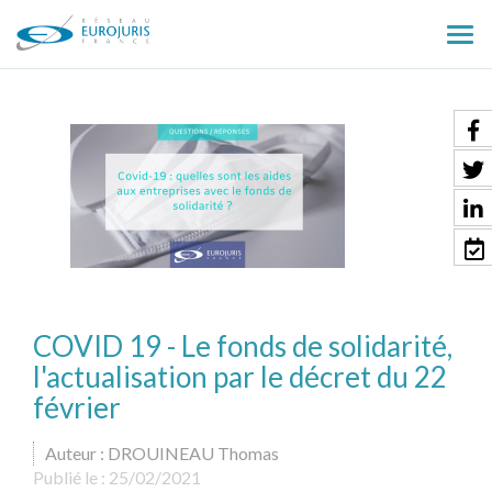
Ouv
le
men
COVID 19 - Le fonds de solidarité,
l'actualisation par le décret du 22
février
Auteur : DROUINEAU Thomas
Publié le :
25/02/2021