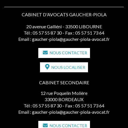
CABINET D'AVOCATS GAUCHER-PIOLA
20 avenue Galliéni - 33500 LIBOURNE
Tél :
05 57 55 87 30
- Fax : 05 57 51 73 64
Email :
gaucher-piola@gaucher-piola-avocat.fr
NOUS CONTACTER
NOUS LOCALISER
CABINET SECONDAIRE
12 rue Poquelin Molière
33000 BORDEAUX
Tél :
05 57 55 87 30
- Fax : 05 57 51 73 64
Email :
gaucher-piola@gaucher-piola-avocat.fr
NOUS CONTACTER