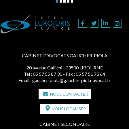
CABINET D'AVOCATS GAUCHER-PIOLA
20 avenue Galliéni - 33500 LIBOURNE
Tél :
05 57 55 87 30
- Fax : 05 57 51 73 64
Email :
gaucher-piola@gaucher-piola-avocat.fr
NOUS CONTACTER
NOUS LOCALISER
CABINET SECONDAIRE