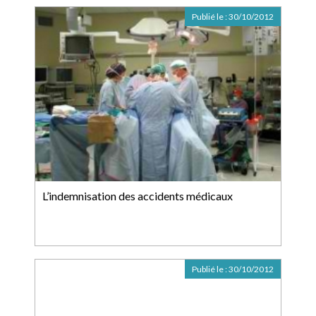
Publié le :
30/10/2012
L’indemnisation des accidents médicaux
Publié le :
30/10/2012