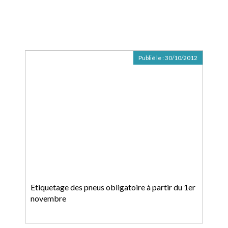
Publié le :
30/10/2012
Etiquetage des pneus obligatoire à partir du 1er
novembre