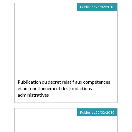
Publié le :
25/02/2010
Publication du décret relatif aux compétences
et au fonctionnement des juridictions
administratives
Publié le :
25/02/2010