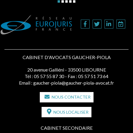
CABINET D'AVOCATS GAUCHER-PIOLA
20 avenue Galliéni - 33500 LIBOURNE
Tél :
05 57 55 87 30
- Fax : 05 57 51 73 64
Email :
gaucher-piola@gaucher-piola-avocat.fr
NOUS CONTACTER
NOUS LOCALISER
CABINET SECONDAIRE