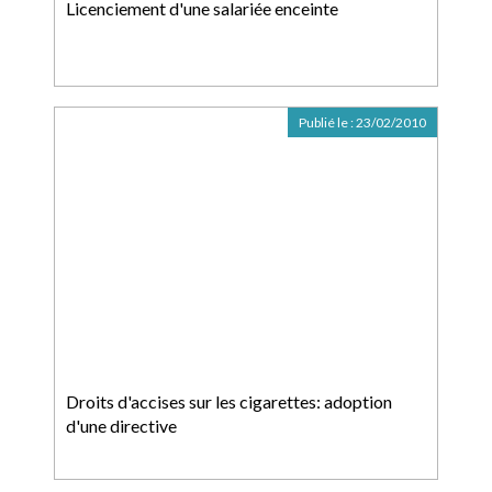
Licenciement d'une salariée enceinte
Publié le :
23/02/2010
Droits d'accises sur les cigarettes: adoption
d'une directive