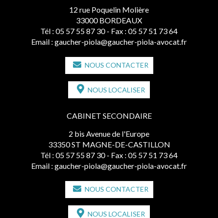
12 rue Poquelin Molière
33000 BORDEAUX
Tél :
05 57 55 87 30
- Fax : 05 57 51 73 64
Email :
gaucher-piola@gaucher-piola-avocat.fr
NOUS CONTACTER
NOUS LOCALISER
CABINET SECONDAIRE
2 bis Avenue de l'Europe
33350 ST MAGNE-DE-CASTILLON
Tél :
05 57 55 87 30
- Fax : 05 57 51 73 64
Email :
gaucher-piola@gaucher-piola-avocat.fr
NOUS CONTACTER
NOUS LOCALISER