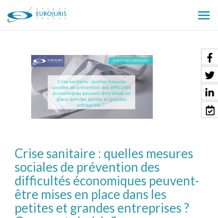
Ouv
le
men
Crise sanitaire : quelles mesures
sociales de prévention des
difficultés économiques peuvent-
être mises en place dans les
petites et grandes entreprises ?