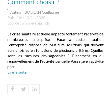
Comment choisir ?
Auteur : BOULAN Guillaume
Publié le :
10/11/2020
Source :
www.eurojuris.fr
La crise sanitaire actuelle impacte fortement l'activité de
nombreuses entreprises. Face à cette situation
l'entreprise dispose de plusieurs solutions qui doivent
être choisies en fonctions de plusieurs critères. Quelles
sont les mesures envisageables ? Placement en ou
renouvellement de l’activité partielle Passage en activité
part...
Lire la suite