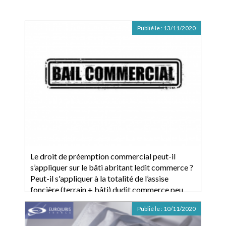
Publié le :
13/11/2020
Le droit de préemption commercial peut-il
s’appliquer sur le bâti abritant ledit commerce ?
Peut-il s'appliquer à la totalité de l’assise
foncière (terrain + bâti) dudit commerce peu
importe sa taille ?
Publié le :
10/11/2020