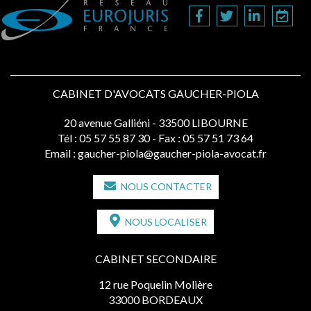
CABINET D'AVOCATS GAUCHER-PIOLA
20 avenue Galliéni - 33500 LIBOURNE
Tél :
05 57 55 87 30
- Fax : 05 57 51 73 64
Email :
gaucher-piola@gaucher-piola-avocat.fr
NOUS CONTACTER
NOUS LOCALISER
CABINET SECONDAIRE
12 rue Poquelin Molière
33000 BORDEAUX