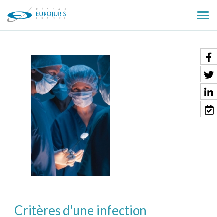
Ouv
le
men
Critères d'une infection