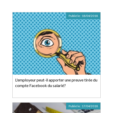
Publié le :
18/04/2018
L'employeur peut-il apporter une preuve tirée du
compte Facebook du salarié?
Publié le :
17/04/2018