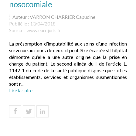
nosocomiale
Auteur : VARRON CHARRIER Capucine
Publié le :
13/04/2018
Source :
www.eurojuris.fr
La présomption d’imputabilité aux soins d’une infection
survenue au cours de ceux-ci peut être écartée si l’hôpital
démontre qu’elle a une autre origine que la prise en
charge du patient. Le second alinéa du I de l'article L.
1142-1 du code de la santé publique dispose que : « Les
établissements, services et organismes susmentionnés
sont r...
Lire la suite