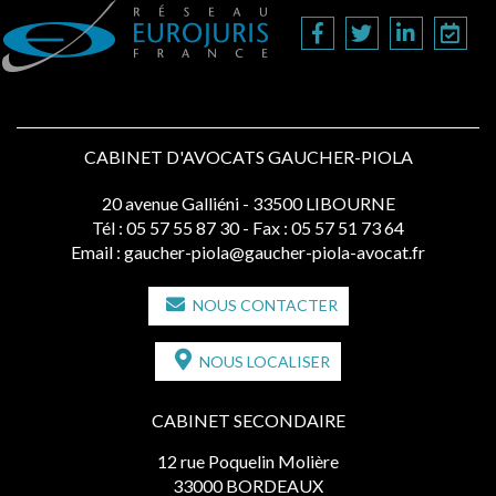
CABINET D'AVOCATS GAUCHER-PIOLA
20 avenue Galliéni - 33500 LIBOURNE
Tél :
05 57 55 87 30
- Fax : 05 57 51 73 64
Email :
gaucher-piola@gaucher-piola-avocat.fr
NOUS CONTACTER
NOUS LOCALISER
CABINET SECONDAIRE
12 rue Poquelin Molière
33000 BORDEAUX