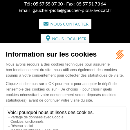
Tél :
05 57 55 87 30
- Fax : 05 57 51 73 64
Email :
gaucher-piola@gaucher-piola-avocat.fr
NOUS CONTACTER
NOUS LOCALISER
CABINET SECONDAIRE
2 bis Avenue de l'Europe
33350 ST MAGNE-DE-CASTILLON
Tél :
05 57 55 87 30
- Fax : 05 57 51 73 64
Email :
gaucher-piola@gaucher-piola-avocat.fr
NOUS CONTACTER
NOUS LOCALISER