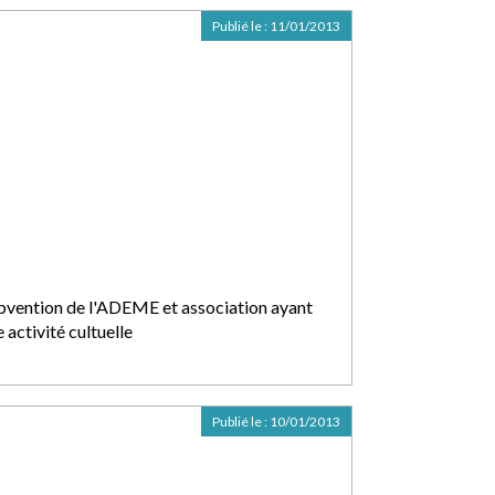
Publié le :
11/01/2013
bvention de l'ADEME et association ayant
 activité cultuelle
Publié le :
10/01/2013