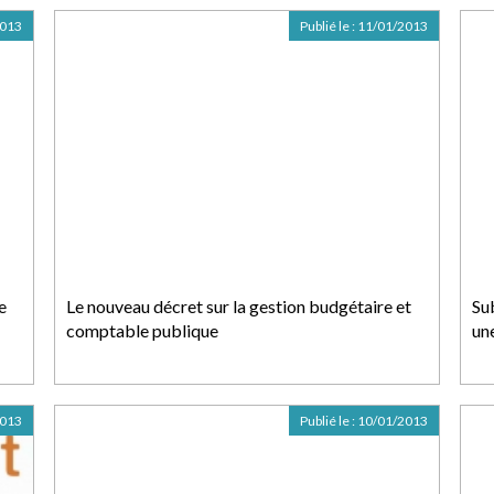
2013
Publié le :
11/01/2013
e
Le nouveau décret sur la gestion budgétaire et
Su
comptable publique
une
2013
Publié le :
10/01/2013