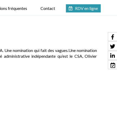
ions fréquentes
Contact
RDV en ligne
CSA. Une nomination qui fait des vagues.Une nomination
é administrative indépendante qu’est le CSA, Olivier