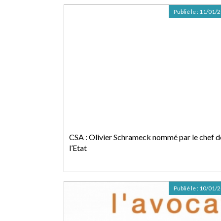
Publié le :
11/01/
CSA : Olivier Schrameck nommé par le chef d
l’Etat
Publié le :
10/01/