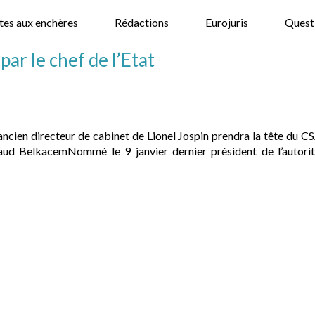
tes aux enchères
Rédactions
Eurojuris
Quest
r le chef de l’Etat
ancien directeur de cabinet de Lionel Jospin prendra la tête du 
aud BelkacemNommé le 9 janvier dernier président de l’autorit