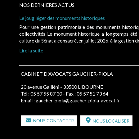
NOS DERNIERES ACTUS
Le joug léger des monuments historiques
Pour une gestion patrimoniale des monuments histori
collectivités Le monument historique a longtemps ét
culture du Sénat a consacré, en juillet 2026, à la gestion 
Lire la suite
CABINET D'AVOCATS GAUCHER-PIOLA
20 avenue Galliéni - 33500 LIBOURNE
Tél :
05 57 55 87 30
- Fax : 05 57 51 73 64
Email :
gaucher-piola@gaucher-piola-avocat.fr
NOUS CONTACTER
NOUS LOCALISER