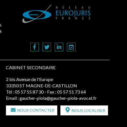
s
a
CABINET SECONDAIRE
2 bis Avenue de l'Europe
33350 ST MAGNE-DE-CASTILLON
Tél :
05 57 55 87 30
- Fax : 05 57 51 73 64
Email :
gaucher-piola@gaucher-piola-avocat.fr
NOUS CONTACTER
NOUS LOCALISER