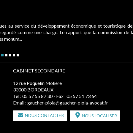
ques au service du développement économique et touristique de
é regardé comme une charge. Le rapport que la commission de l
des monum...
CABINET SECONDAIRE
12 rue Poquelin Molière
33000 BORDEAUX
Tél :
05 57 55 87 30
- Fax : 05 57 51 73 64
Email :
gaucher-piola@gaucher-piola-avocat.fr
NOUS CONTACTER
NOUS LOCALISER