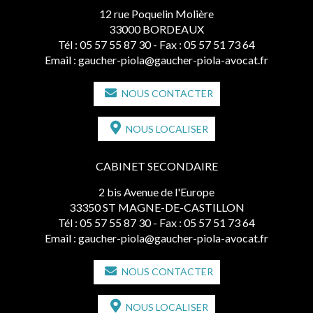
12 rue Poquelin Molière
33000 BORDEAUX
Tél :
05 57 55 87 30
- Fax : 05 57 51 73 64
Email :
gaucher-piola@gaucher-piola-avocat.fr
NOUS CONTACTER
NOUS LOCALISER
CABINET SECONDAIRE
2 bis Avenue de l'Europe
33350 ST MAGNE-DE-CASTILLON
Tél :
05 57 55 87 30
- Fax : 05 57 51 73 64
Email :
gaucher-piola@gaucher-piola-avocat.fr
NOUS CONTACTER
NOUS LOCALISER