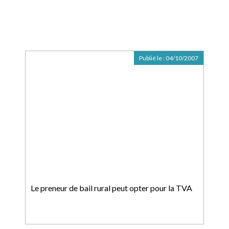
Publié le :
04/10/2007
Le preneur de bail rural peut opter pour la TVA