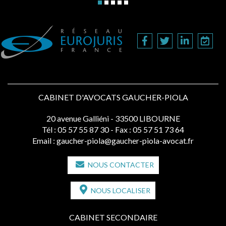
CABINET D'AVOCATS GAUCHER-PIOLA
20 avenue Galliéni - 33500 LIBOURNE
Tél :
05 57 55 87 30
- Fax : 05 57 51 73 64
Email :
gaucher-piola@gaucher-piola-avocat.fr
NOUS CONTACTER
NOUS LOCALISER
CABINET SECONDAIRE