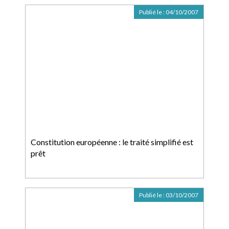
Publié le :
04/10/2007
Constitution européenne : le traité simplifié est
prêt
Publié le :
03/10/2007