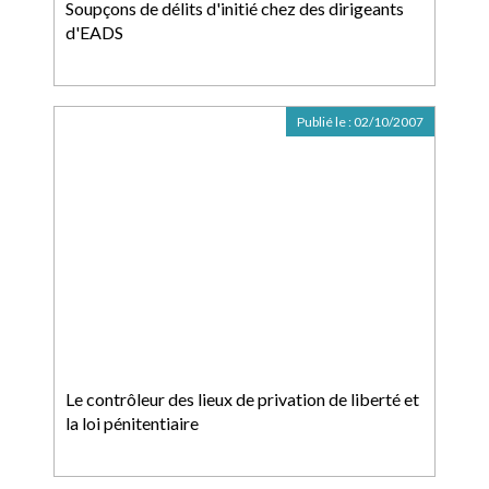
Soupçons de délits d'initié chez des dirigeants
d'EADS
Publié le :
02/10/2007
Le contrôleur des lieux de privation de liberté et
la loi pénitentiaire