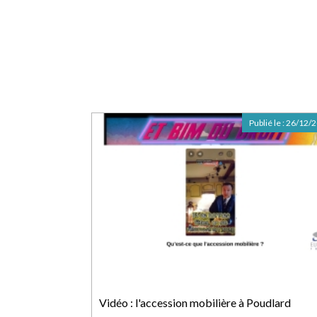
Publié le :
26/12/
Vidéo : l'accession mobilière à Poudlard