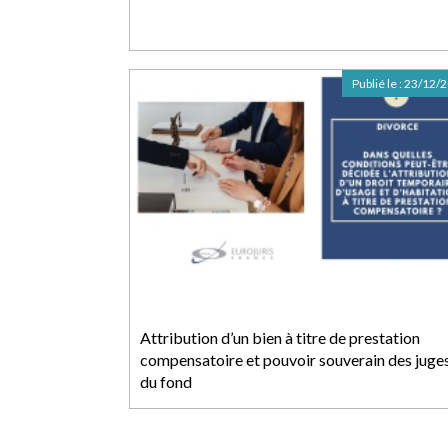
Publié le :
23/12/
Attribution d’un bien à titre de prestation
compensatoire et pouvoir souverain des juge
du fond