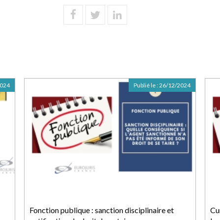
2024
Publié le :
26/12/2024
Fonction publique : sanction disciplinaire et
Cum