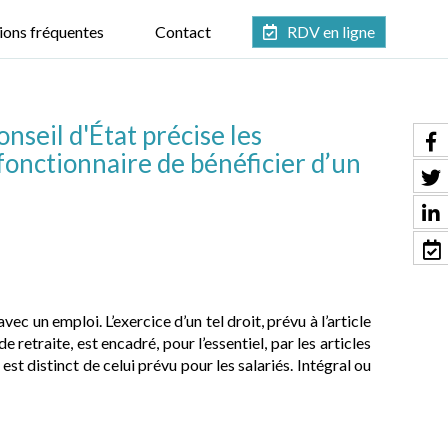
ions fréquentes
Contact
RDV en ligne
nseil d'État précise les
fonctionnaire de bénéficier d’un
vec un emploi. L’exercice d’un tel droit, prévu à l’article
e retraite, est encadré, pour l’essentiel, par les articles
st distinct de celui prévu pour les salariés. Intégral ou