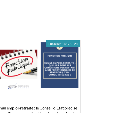
Publié le :
24/12/2024
ul emploi-retraite : le Conseil d'État précise