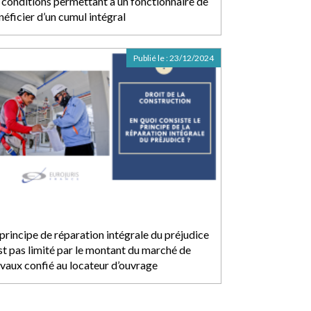
s conditions permettant à un fonctionnaire de
néficier d’un cumul intégral
Publié le :
23/12/2024
 principe de réparation intégrale du préjudice
est pas limité par le montant du marché de
avaux confié au locateur d’ouvrage