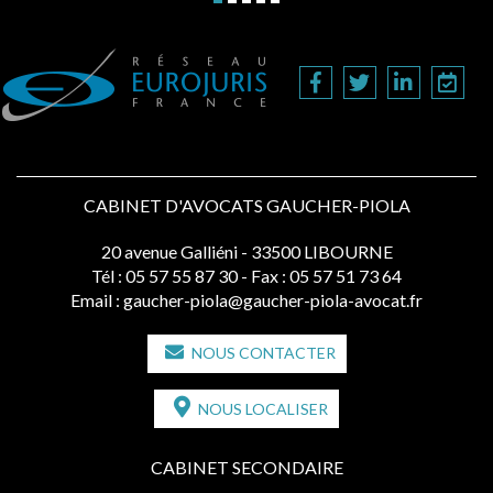
CABINET D'AVOCATS GAUCHER-PIOLA
20 avenue Galliéni - 33500 LIBOURNE
Tél :
05 57 55 87 30
- Fax : 05 57 51 73 64
Email :
gaucher-piola@gaucher-piola-avocat.fr
NOUS CONTACTER
NOUS LOCALISER
CABINET SECONDAIRE