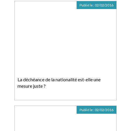
Publié le :
02/02/2016
La déchéance de la nationalité est-elle une
mesure juste ?
Publié le :
02/02/2016