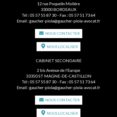
12 rue Poquelin Molière
33000 BORDEAUX
Tél :
05 57 55 87 30
- Fax : 05 57 51 73 64
Email :
gaucher-piola@gaucher-piola-avocat.fr
NOUS CONTACTER
NOUS LOCALISER
CABINET SECONDAIRE
2 bis Avenue de l'Europe
33350 ST MAGNE-DE-CASTILLON
Tél :
05 57 55 87 30
- Fax : 05 57 51 73 64
Email :
gaucher-piola@gaucher-piola-avocat.fr
NOUS CONTACTER
NOUS LOCALISER