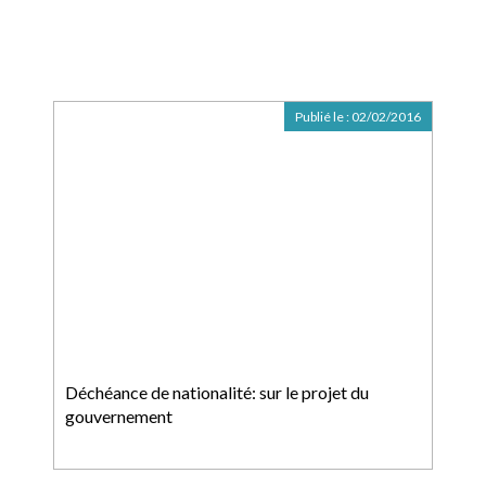
Publié le :
02/02/2016
Déchéance de nationalité: sur le projet du
gouvernement