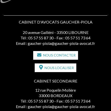
CABINET D'AVOCATS GAUCHER-PIOLA
20 avenue Galliéni - 33500 LIBOURNE
Tél :
05 57 55 87 30
- Fax : 05 57 51 73 64
Email :
gaucher-piola@gaucher-piola-avocat.fr
NOUS CONTACTER
NOUS LOCALISER
CABINET SECONDAIRE
12 rue Poquelin Molière
33000 BORDEAUX
Tél :
05 57 55 87 30
- Fax : 05 57 51 73 64
Email :
gaucher-piola@gaucher-piola-avocat.fr