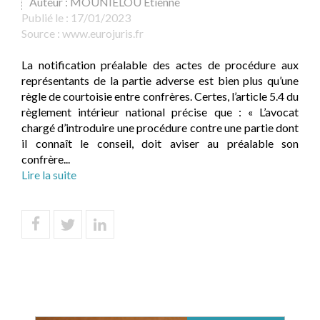
Auteur : MOUNIELOU Etienne
Publié le :
17/01/2023
Source :
www.eurojuris.fr
La notification préalable des actes de procédure aux
représentants de la partie adverse est bien plus qu’une
règle de courtoisie entre confrères. Certes, l’article 5.4 du
règlement intérieur national précise que : « L’avocat
chargé d’introduire une procédure contre une partie dont
il connaît le conseil, doit aviser au préalable son
confrère...
Lire la suite