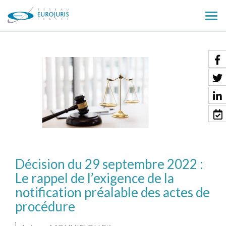
Ouv
le
men
Décision du 29 septembre 2022 :
Le rappel de l’exigence de la
notification préalable des actes de
procédure