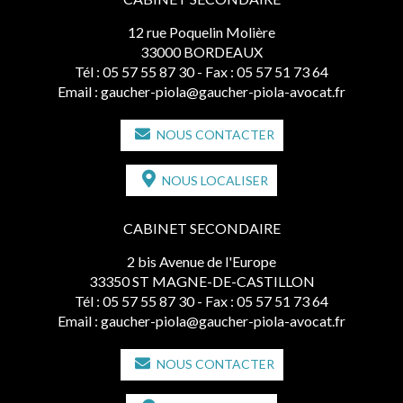
12 rue Poquelin Molière
33000 BORDEAUX
Tél :
05 57 55 87 30
- Fax : 05 57 51 73 64
Email :
gaucher-piola@gaucher-piola-avocat.fr
NOUS CONTACTER
NOUS LOCALISER
CABINET SECONDAIRE
2 bis Avenue de l'Europe
33350 ST MAGNE-DE-CASTILLON
Tél :
05 57 55 87 30
- Fax : 05 57 51 73 64
Email :
gaucher-piola@gaucher-piola-avocat.fr
NOUS CONTACTER