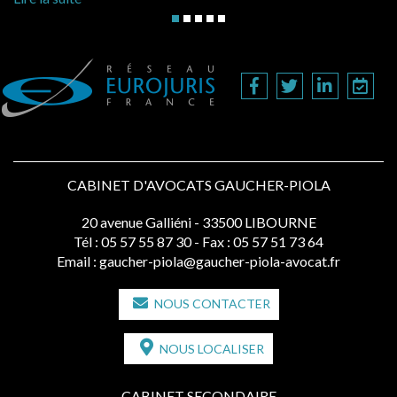
CABINET D'AVOCATS GAUCHER-PIOLA
20 avenue Galliéni - 33500 LIBOURNE
Tél :
05 57 55 87 30
- Fax : 05 57 51 73 64
Email :
gaucher-piola@gaucher-piola-avocat.fr
NOUS CONTACTER
NOUS LOCALISER
CABINET SECONDAIRE