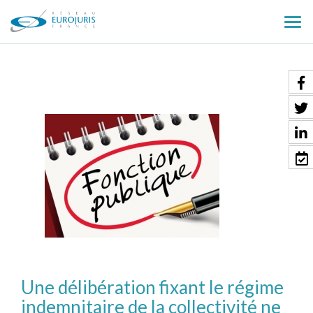
Ouv
le
men
Une délibération fixant le régime
indemnitaire de la collectivité ne