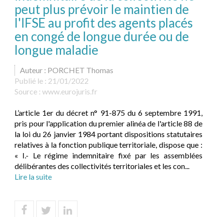
peut plus prévoir le maintien de
l'IFSE au profit des agents placés
en congé de longue durée ou de
longue maladie
Auteur : PORCHET Thomas
Publié le :
21/01/2022
Source :
www.eurojuris.fr
L’article 1er du décret n° 91-875 du 6 septembre 1991,
pris pour l'application du premier alinéa de l'article 88 de
la loi du 26 janvier 1984 portant dispositions statutaires
relatives à la fonction publique territoriale, dispose que :
« I.- Le régime indemnitaire fixé par les assemblées
délibérantes des collectivités territoriales et les con...
Lire la suite