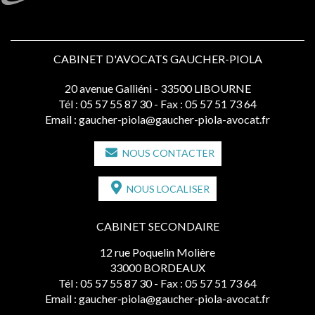
CABINET D'AVOCATS GAUCHER-PIOLA
20 avenue Galliéni - 33500 LIBOURNE
Tél :
05 57 55 87 30
- Fax : 05 57 51 73 64
Email :
gaucher-piola@gaucher-piola-avocat.fr
NOUS CONTACTER
NOUS LOCALISER
CABINET SECONDAIRE
12 rue Poquelin Molière
33000 BORDEAUX
Tél :
05 57 55 87 30
- Fax : 05 57 51 73 64
Email :
gaucher-piola@gaucher-piola-avocat.fr