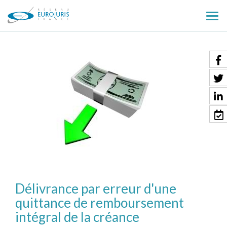
Ouv
le
men
Délivrance par erreur d'une
quittance de remboursement
intégral de la créance