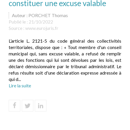
constituer une excuse valable
Auteur : PORCHET Thomas
Publié le :
21/10/2022
Source :
www.eurojuris.fr
L’article L. 2121-5 du code général des collectivités
territoriales, dispose que : « Tout membre d'un conseil
municipal qui, sans excuse valable, a refusé de remplir
une des fonctions qui lui sont dévolues par les lois, est
déclaré démissionnaire par le tribunal administratif. Le
refus résulte soit d'une déclaration expresse adressée à
qui d...
Lire la suite