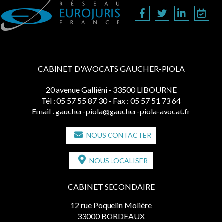
CABINET D'AVOCATS GAUCHER-PIOLA
20 avenue Galliéni - 33500 LIBOURNE
Tél :
05 57 55 87 30
- Fax : 05 57 51 73 64
Email :
gaucher-piola@gaucher-piola-avocat.fr
NOUS CONTACTER
NOUS LOCALISER
CABINET SECONDAIRE
12 rue Poquelin Molière
33000 BORDEAUX