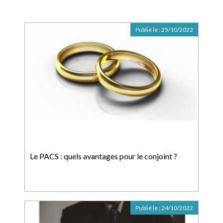
Publié le :
25/10/2022
Le PACS : quels avantages pour le conjoint ?
Publié le :
24/10/2022