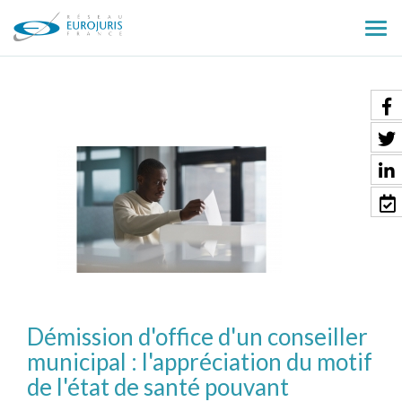
Ouv
le
men
Démission d'office d'un conseiller
municipal : l'appréciation du motif
de l'état de santé pouvant