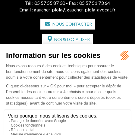
Tél :
05 57 55 87 30
- Fax : 05 57 51 73 64
Email :
gaucher-piola@gaucher-piola-avocat.fr
NOUS CONTACTER
NOUS LOCALISER
CABINET SECONDAIRE
2 bis Avenue de l'Europe
33350 ST MAGNE-DE-CASTILLON
Tél :
05 57 55 87 30
- Fax : 05 57 51 73 64
Email :
gaucher-piola@gaucher-piola-avocat.fr
NOUS CONTACTER
NOUS LOCALISER